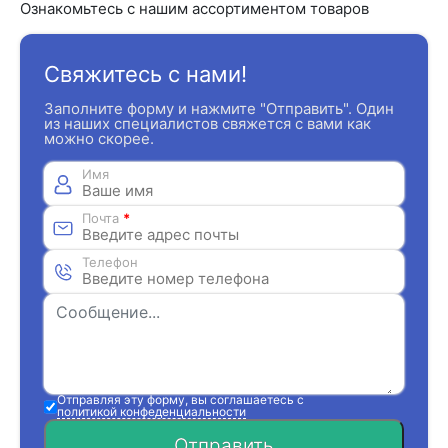
Ознакомьтесь с нашим ассортиментом товаров
Свяжитесь с нами!
Заполните форму и нажмите "Отправить". Один
из наших специалистов свяжется с вами как
можно скорее.
Имя
Почта
*
Телефон
Отправляя эту форму, вы соглашаетесь с
политикой конфеденциальности
Отправить