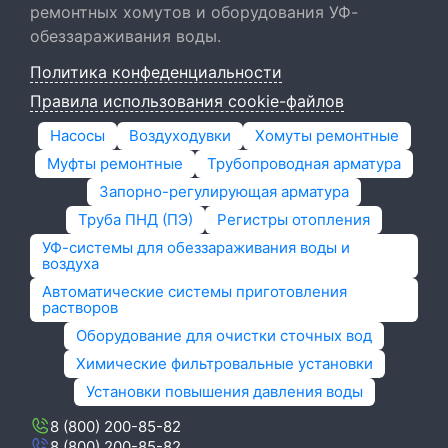
ремонтных хомутов и оборудования УФ-
обеззараживания воды.
Политика конфеденциальности
Правила использования cookie-файлов
Насосы
Воздуходувки
Хомуты ремонтные
Муфты ремонтные
Трубопроводная арматура
Запорно-регулирующая арматура
Труба ПНД (ПЭ)
Регистры отопления
УФ-системы для обеззараживания воды и
воздуха
Автоматические системы приготовления
растворов
Оборудование для очистки сточных вод
Химические фильтровальные установки
Установки повышения давления воды
8 (800) 200-85-82
8 (800) 200-85-82