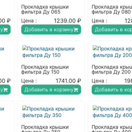
Прокладка крышки
Прокладка кры
фильтра Ду 065
фильтра Ду 080
00
₽
1239.00
₽
12
Цена :
Цена :
ну
Добавить в корзину
Добавить в ко
Прокладка крышки
Прокладка кры
фильтра Ду 150
фильтра Ду 200
00
₽
1741.00
₽
19
Цена :
Цена :
ну
Добавить в корзину
Добавить в ко
Прокладка крышки
Прокладка кры