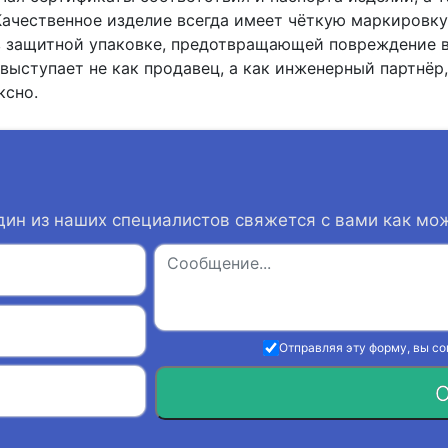
Качественное изделие всегда имеет чёткую маркировку
в защитной упаковке, предотвращающей повреждение в
выступает не как продавец, а как инженерный партнёр,
ксно.
дин из наших специалистов свяжется с вами как мо
Отправляя эту форму, вы с
О