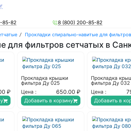
г
0-85-82
8 (800) 200-85-82
етчатые
/
Прокладки спирально-навитые для фильтров
е для фильтров сетчатых в Сан
Прокладка крышки
Прокладка кры
фильтра Ду 025
фильтра Ду 032
00
₽
650.00
₽
7
Цена :
Цена :
ну
Добавить в корзину
Добавить в ко