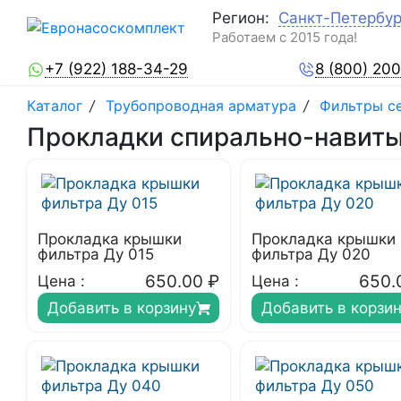
Регион:
Санкт-Петербур
Работаем с 2015 года!
+7 (922) 188-34-29
8 (800) 20
Каталог
/
Трубопроводная арматура
/
Фильтры с
Прокладки спирально-навиты
Прокладка крышки
Прокладка крышки
фильтра Ду 015
фильтра Ду 020
650.00
₽
650.
Цена :
Цена :
Добавить в корзину
Добавить в корзи