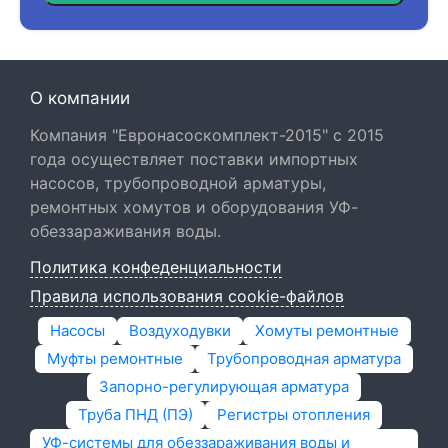
О компании
Компания "Евронасоскомплект-2015" с 2015
года осуществляет поставки импортных
насосов, трубопроводной арматуры,
ремонтных хомутов и оборудования УФ-
обеззараживания воды.
Политика конфеденциальности
Правила использования cookie-файлов
Насосы
Воздуходувки
Хомуты ремонтные
Муфты ремонтные
Трубопроводная арматура
Запорно-регулирующая арматура
Труба ПНД (ПЭ)
Регистры отопления
УФ-системы для обеззараживания воды и