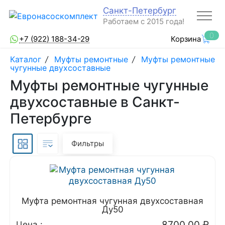
Санкт-Петербург
Работаем с 2015 года!
0
+7 (922) 188-34-29
Корзина
Каталог
/
Муфты ремонтные
/
Муфты ремонтные
чугунные двухсоставные
Муфты ремонтные чугунные
двухсоставные в Санкт-
Петербурге
Фильтры
Муфта ремонтная чугунная двухсоставная
Ду50
8700.00
₽
Цена :