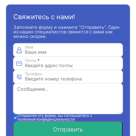
Свяжитесь с нами!
Заполните форму и нажмите "Отправить". Один
из наших специалистов свяжется с вами как
можно скорее.
Имя
Почта
*
Телефон
Отправляя эту форму, вы соглашаетесь с
политикой конфеденциальности
Отправить