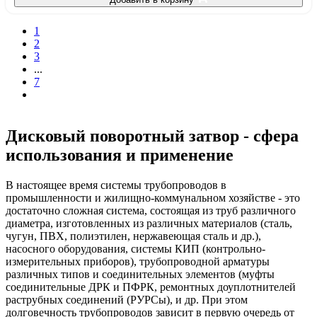
1
2
3
...
7
Дисковый поворотный затвор - сфера
использования и применение
В настоящее время системы трубопроводов в
промышленности и жилищно-коммунальном хозяйстве - это
достаточно сложная система, состоящая из труб различного
диаметра, изготовленных из различных материалов (сталь,
чугун, ПВХ, полиэтилен, нержавеющая сталь и др.),
насосного оборудования, системы КИП (контрольно-
измерительных приборов), трубопроводной арматуры
различных типов и соединительных элементов (муфты
соединительные ДРК и ПФРК, ремонтных доуплотнителей
раструбных соединений (РУРСы), и др. При этом
долговечность трубопроводов зависит в первую очередь от