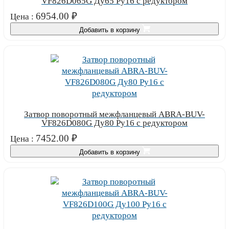
VF826D065G Ду65 Ру16 с редуктором
6954.00
₽
Цена :
Добавить в корзину
Затвор поворотный межфланцевый ABRA-BUV-
VF826D080G Ду80 Ру16 с редуктором
7452.00
₽
Цена :
Добавить в корзину