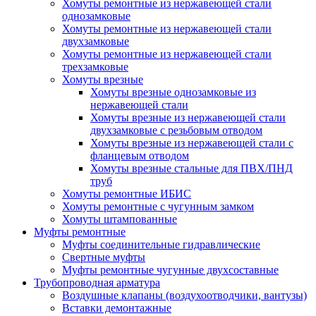
Хомуты ремонтные из нержавеющей стали
однозамковые
Хомуты ремонтные из нержавеющей стали
двухзамковые
Хомуты ремонтные из нержавеющей стали
трехзамковые
Хомуты врезные
Хомуты врезные однозамковые из
нержавеющей стали
Хомуты врезные из нержавеющей стали
двухзамковые с резьбовым отводом
Хомуты врезные из нержавеющей стали с
фланцевым отводом
Хомуты врезные стальные для ПВХ/ПНД
труб
Хомуты ремонтные ИБИС
Хомуты ремонтные с чугунным замком
Хомуты штампованные
Муфты ремонтные
Муфты соединительные гидравлические
Свертные муфты
Муфты ремонтные чугунные двухсоставные
Трубопроводная арматура
Воздушные клапаны (воздухоотводчики, вантузы)
Вставки демонтажные