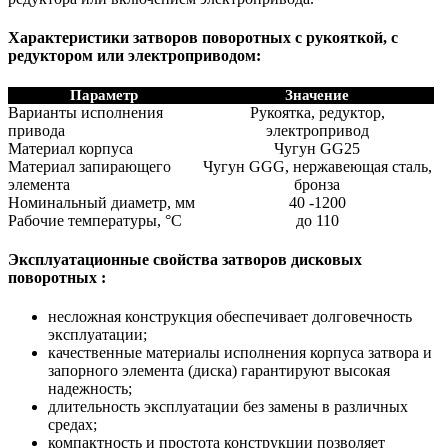
Характеристики затворов поворотных с рукояткой, с
редуктором или электроприводом:
Параметр
Значение
Варианты исполнения
Рукоятка, редуктор,
привода
электропривод
Материал корпуса
Чугун GG25
Материал запирающего
Чугун GGG, нержавеющая сталь,
элемента
бронза
Номинальный диаметр, мм
40 -1200
Рабочие температуры, °C
до 110
Эксплуатационные свойства затворов дисковых
поворотных :
несложная конструкция обеспечивает долговечность
эксплуатации;
качественные материалы исполнения корпуса затвора и
запорного элемента (диска) гарантируют высокая
надежность;
длительность эксплуатации без замены в различных
средах;
компактность и простота конструкции позволяет