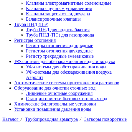
Клапаны электромагнитные соленоидные
Клапаны с ручным управлением
Клапаны защиты от гидроудара
Балансировочные клапаны
Труба ПНД (ПЭ)
Труба ПНД для водоснабжения
Труба ПНД (ПЭ) для газопровода
Регистры отопления
Регистры отопления однорядные
Регистры отопления двухрядные
Регистр трехрядные змеевиковые
УФ-системы для обеззараживания воды и воздуха
УФ-системы для обеззараживания воды
УФ-системы для обеззараживания воздуха
Аэролит
Автоматические системы приготовления растворов
Оборудование для очистки сточных вод
Ливневые очистные сооружения
Станции очистки бытовых сточных вод
Химические фильтровальные установки
Установки повышения давления воды
Каталог
/
Трубопроводная арматура
/
Затворы поворотные