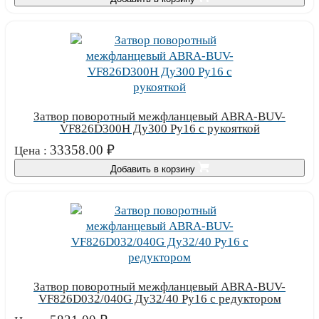
Затвор поворотный межфланцевый ABRA-BUV-
VF826D300H Ду300 Ру16 с рукояткой
33358.00
₽
Цена :
Добавить в корзину
Затвор поворотный межфланцевый ABRA-BUV-
VF826D032/040G Ду32/40 Ру16 с редуктором