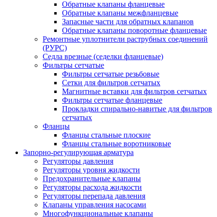
Обратные клапаны фланцевые
Обратные клапаны межфланцевые
Запасные части для обратных клапанов
Обратные клапаны поворотные фланцевые
Ремонтные уплотнители раструбных соединений
(РУРС)
Седла врезные (седелки фланцевые)
Фильтры сетчатые
Фильтры сетчатые резьбовые
Сетки для фильтров сетчатых
Магнитные вставки для фильтров сетчатых
Фильтры сетчатые фланцевые
Прокладки спирально-навитые для фильтров
сетчатых
Фланцы
Фланцы стальные плоские
Фланцы стальные воротниковые
Запорно-регулирующая арматура
Регуляторы давления
Регуляторы уровня жидкости
Предохранительные клапаны
Регуляторы расхода жидкости
Регуляторы перепада давления
Клапаны управления насосами
Многофункциональные клапаны