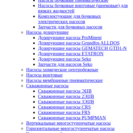
Насосы бочковые пневматические
Насосы бочковые винтовые (шнековые) для
вязких жидкостей
Комплектующие для бочковых
электрических насосов
Запчасти для бочковых насосов
Насосы дозирующие
Дозирующие насосы ProMinent
Дозирующие насосы Grundfos ALLDOS
Дозирующие насосы GEMATECH GTD1-N
Дозирующие насосы ETATRON
Дозирующие насосы Seko
Запчасти для насосов Seko
Насосы химические центробежные
Насосы винтовые
Насосы мембранные пневматические
Скважинные насосы
Скважинные насосы ЭЦВ
Скважинные насосы 2ЭЦВ
Скважинные насосы 3ЭЦВ
Скважинные насосы CRS
Скважинные насосы FRS
Скважинные насосы PUMPMAN
Вертикальные многоступенчатые насосы
Горизонтальные многоступенчатые насосы