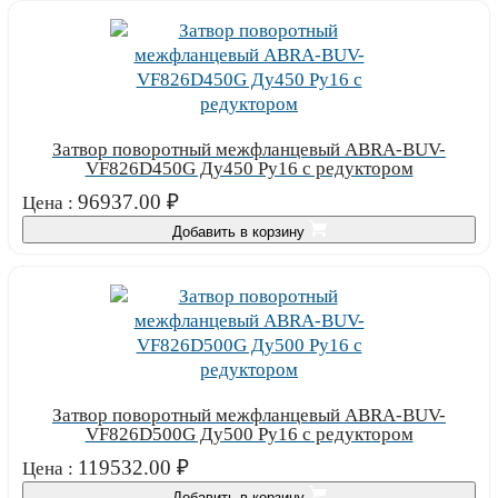
Затвор поворотный межфланцевый ABRA-BUV-
VF826D450G Ду450 Ру16 с редуктором
96937.00
₽
Цена :
Добавить в корзину
Затвор поворотный межфланцевый ABRA-BUV-
VF826D500G Ду500 Ру16 с редуктором
119532.00
₽
Цена :
Добавить в корзину