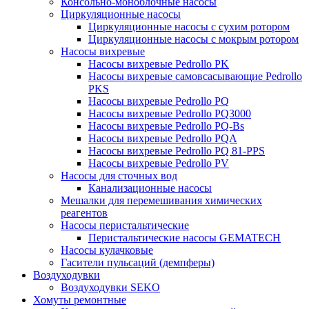
Консольно-моноблочные насосы
Циркуляционные насосы
Циркуляционные насосы с сухим ротором
Циркуляционные насосы с мокрым ротором
Насосы вихревые
Насосы вихревые Pedrollo PK
Насосы вихревые самовсасывающие Pedrollo
PKS
Насосы вихревые Pedrollo PQ
Насосы вихревые Pedrollo PQ3000
Насосы вихревые Pedrollo PQ-Bs
Насосы вихревые Pedrollo PQA
Насосы вихревые Pedrollo PQ 81-PPS
Насосы вихревые Pedrollo PV
Насосы для сточных вод
Канализационные насосы
Мешалки для перемешивания химических
реагентов
Насосы перистальтические
Перистальтические насосы GEMATECH
Насосы кулачковые
Гасители пульсаций (демпферы)
Воздуходувки
Воздуходувки SEKO
Хомуты ремонтные