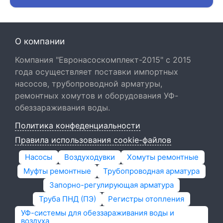
О компании
Компания "Евронасоскомплект-2015" с 2015
года осуществляет поставки импортных
насосов, трубопроводной арматуры,
ремонтных хомутов и оборудования УФ-
обеззараживания воды.
Политика конфеденциальности
Правила использования cookie-файлов
Насосы
Воздуходувки
Хомуты ремонтные
Муфты ремонтные
Трубопроводная арматура
Запорно-регулирующая арматура
Труба ПНД (ПЭ)
Регистры отопления
УФ-системы для обеззараживания воды и
воздуха