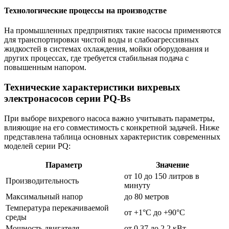
Технологические процессы на производстве
На промышленных предприятиях такие насосы применяются
для транспортировки чистой воды и слабоагрессивных
жидкостей в системах охлаждения, мойки оборудования и
других процессах, где требуется стабильная подача с
повышенным напором.
Технические характеристики вихревых
электронасосов серии PQ-Bs
При выборе вихревого насоса важно учитывать параметры,
влияющие на его совместимость с конкретной задачей. Ниже
представлена таблица основных характеристик современных
моделей серии PQ:
Параметр
Значение
от 10 до 150 литров в
Производительность
минуту
Максимальный напор
до 80 метров
Температура перекачиваемой
от +1°C до +90°C
среды
Мощность двигателя
от 0,37 до 2,2 кВт