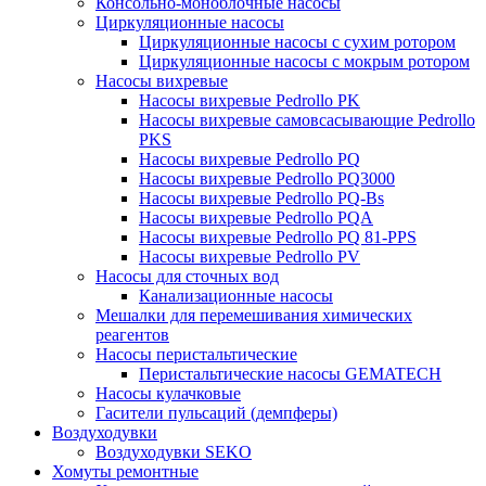
Консольно-моноблочные насосы
Циркуляционные насосы
Циркуляционные насосы с сухим ротором
Циркуляционные насосы с мокрым ротором
Насосы вихревые
Насосы вихревые Pedrollo PK
Насосы вихревые самовсасывающие Pedrollo
PKS
Насосы вихревые Pedrollo PQ
Насосы вихревые Pedrollo PQ3000
Насосы вихревые Pedrollo PQ-Bs
Насосы вихревые Pedrollo PQA
Насосы вихревые Pedrollo PQ 81-PPS
Насосы вихревые Pedrollo PV
Насосы для сточных вод
Канализационные насосы
Мешалки для перемешивания химических
реагентов
Насосы перистальтические
Перистальтические насосы GEMATECH
Насосы кулачковые
Гасители пульсаций (демпферы)
Воздуходувки
Воздуходувки SEKO
Хомуты ремонтные