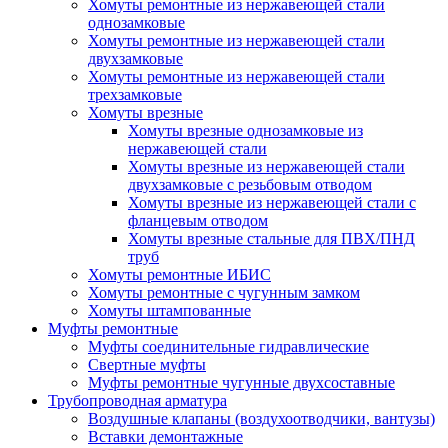
Хомуты ремонтные из нержавеющей стали
однозамковые
Хомуты ремонтные из нержавеющей стали
двухзамковые
Хомуты ремонтные из нержавеющей стали
трехзамковые
Хомуты врезные
Хомуты врезные однозамковые из
нержавеющей стали
Хомуты врезные из нержавеющей стали
двухзамковые с резьбовым отводом
Хомуты врезные из нержавеющей стали с
фланцевым отводом
Хомуты врезные стальные для ПВХ/ПНД
труб
Хомуты ремонтные ИБИС
Хомуты ремонтные с чугунным замком
Хомуты штампованные
Муфты ремонтные
Муфты соединительные гидравлические
Свертные муфты
Муфты ремонтные чугунные двухсоставные
Трубопроводная арматура
Воздушные клапаны (воздухоотводчики, вантузы)
Вставки демонтажные