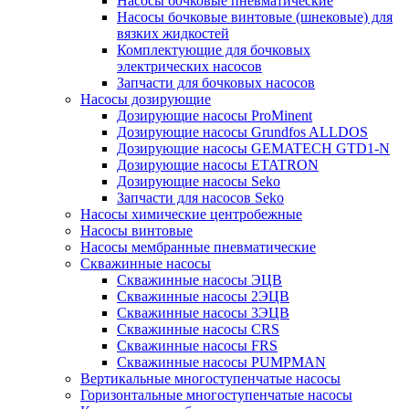
Насосы бочковые пневматические
Насосы бочковые винтовые (шнековые) для
вязких жидкостей
Комплектующие для бочковых
электрических насосов
Запчасти для бочковых насосов
Насосы дозирующие
Дозирующие насосы ProMinent
Дозирующие насосы Grundfos ALLDOS
Дозирующие насосы GEMATECH GTD1-N
Дозирующие насосы ETATRON
Дозирующие насосы Seko
Запчасти для насосов Seko
Насосы химические центробежные
Насосы винтовые
Насосы мембранные пневматические
Скважинные насосы
Скважинные насосы ЭЦВ
Скважинные насосы 2ЭЦВ
Скважинные насосы 3ЭЦВ
Скважинные насосы CRS
Скважинные насосы FRS
Скважинные насосы PUMPMAN
Вертикальные многоступенчатые насосы
Горизонтальные многоступенчатые насосы