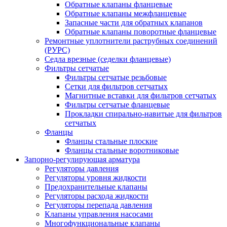
Обратные клапаны фланцевые
Обратные клапаны межфланцевые
Запасные части для обратных клапанов
Обратные клапаны поворотные фланцевые
Ремонтные уплотнители раструбных соединений
(РУРС)
Седла врезные (седелки фланцевые)
Фильтры сетчатые
Фильтры сетчатые резьбовые
Сетки для фильтров сетчатых
Магнитные вставки для фильтров сетчатых
Фильтры сетчатые фланцевые
Прокладки спирально-навитые для фильтров
сетчатых
Фланцы
Фланцы стальные плоские
Фланцы стальные воротниковые
Запорно-регулирующая арматура
Регуляторы давления
Регуляторы уровня жидкости
Предохранительные клапаны
Регуляторы расхода жидкости
Регуляторы перепада давления
Клапаны управления насосами
Многофункциональные клапаны