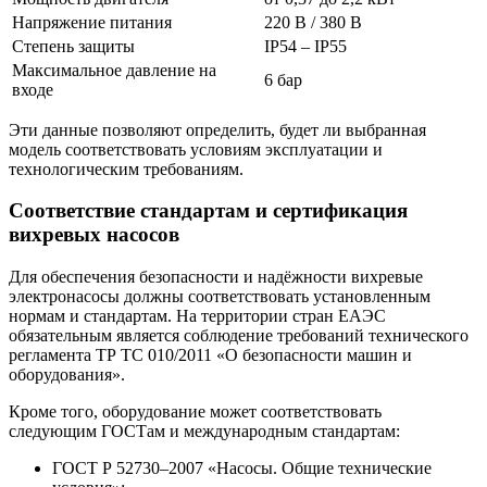
Напряжение питания
220 В / 380 В
Степень защиты
IP54 – IP55
Максимальное давление на
6 бар
входе
Эти данные позволяют определить, будет ли выбранная
модель соответствовать условиям эксплуатации и
технологическим требованиям.
Соответствие стандартам и сертификация
вихревых насосов
Для обеспечения безопасности и надёжности вихревые
электронасосы должны соответствовать установленным
нормам и стандартам. На территории стран ЕАЭС
обязательным является соблюдение требований технического
регламента ТР ТС 010/2011 «О безопасности машин и
оборудования».
Кроме того, оборудование может соответствовать
следующим ГОСТам и международным стандартам:
ГОСТ Р 52730–2007 «Насосы. Общие технические