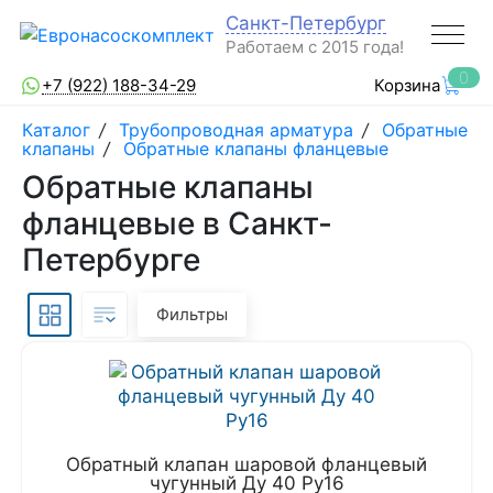
Санкт-Петербург
Работаем с 2015 года!
0
+7 (922) 188-34-29
Корзина
Каталог
/
Трубопроводная арматура
/
Обратные
клапаны
/
Обратные клапаны фланцевые
Обратные клапаны
фланцевые в Санкт-
Петербурге
Фильтры
Обратный клапан шаровой фланцевый
чугунный Ду 40 Ру16