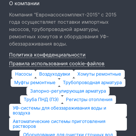
О компании
Компания "Евронасоскомплект-2015" с 2015
года осуществляет поставки импортных
насосов, трубопроводной арматуры,
ремонтных хомутов и оборудования УФ-
обеззараживания воды.
Политика конфеденциальности
Правила использования cookie-файлов
Насосы
Воздуходувки
Хомуты ремонтные
Муфты ремонтные
Трубопроводная арматура
Запорно-регулирующая арматура
Труба ПНД (ПЭ)
Регистры отопления
УФ-системы для обеззараживания воды и
воздуха
Автоматические системы приготовления
растворов
Оборудование для очистки сточных вод