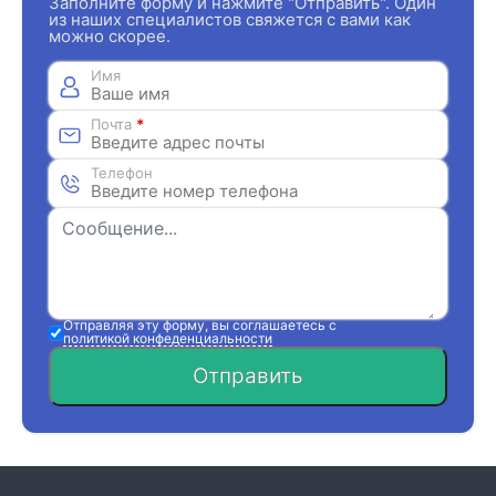
Заполните форму и нажмите "Отправить". Один
из наших специалистов свяжется с вами как
можно скорее.
Имя
Почта
*
Телефон
Отправляя эту форму, вы соглашаетесь с
политикой конфеденциальности
Отправить