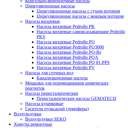
Консольно-моноблочные насосы
Циркуляционные насосы
Циркуляционные насосы с сухим ротором
Циркуляционные насосы с мокрым ротором
Насосы вихревые
Насосы вихревые Pedrollo PK
Насосы вихревые самовсасывающие Pedrollo
PKS
Насосы вихревые Pedrollo PQ
Насосы вихревые Pedrollo PQ3000
Насосы вихревые Pedrollo PQ-Bs
Насосы вихревые Pedrollo PQA
Насосы вихревые Pedrollo PQ 81-PPS
Насосы вихревые Pedrollo PV
Насосы для сточных вод
Канализационные насосы
Мешалки для перемешивания химических
реагентов
Насосы перистальтические
Перистальтические насосы GEMATECH
Насосы кулачковые
Гасители пульсаций (демпферы)
Воздуходувки
Воздуходувки SEKO
Хомуты ремонтные