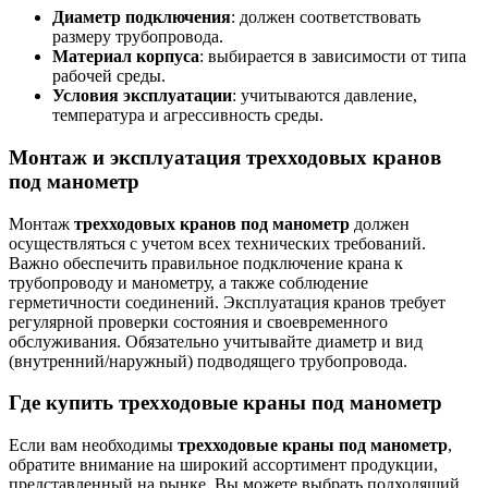
Диаметр подключения
: должен соответствовать
размеру трубопровода.
Материал корпуса
: выбирается в зависимости от типа
рабочей среды.
Условия эксплуатации
: учитываются давление,
температура и агрессивность среды.
Монтаж и эксплуатация трехходовых кранов
под манометр
Монтаж
трехходовых кранов под манометр
должен
осуществляться с учетом всех технических требований.
Важно обеспечить правильное подключение крана к
трубопроводу и манометру, а также соблюдение
герметичности соединений. Эксплуатация кранов требует
регулярной проверки состояния и своевременного
обслуживания. Обязательно учитывайте диаметр и вид
(внутренний/наружный) подводящего трубопровода.
Где купить трехходовые краны под манометр
Если вам необходимы
трехходовые краны под манометр
,
обратите внимание на широкий ассортимент продукции,
представленный на рынке. Вы можете выбрать подходящий