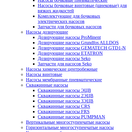
Насосы бочковые пневматические
Насосы бочковые винтовые (шнековые) для
вязких жидкостей
Комплектующие для бочковых
электрических насосов
Запчасти для бочковых насосов
Насосы дозирующие
Дозирующие насосы ProMinent
Дозирующие насосы Grundfos ALLDOS
Дозирующие насосы GEMATECH GTD1-N
Дозирующие насосы ETATRON
Дозирующие насосы Seko
Запчасти для насосов Seko
Насосы химические центробежные
Насосы винтовые
Насосы мембранные пневматические
Скважинные насосы
Скважинные насосы ЭЦВ
Скважинные насосы 2ЭЦВ
Скважинные насосы 3ЭЦВ
Скважинные насосы CRS
Скважинные насосы FRS
Скважинные насосы PUMPMAN
Вертикальные многоступенчатые насосы
Горизонтальные многоступенчатые насосы