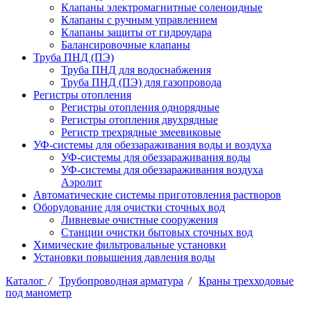
Клапаны электромагнитные соленоидные
Клапаны с ручным управлением
Клапаны защиты от гидроудара
Балансировочные клапаны
Труба ПНД (ПЭ)
Труба ПНД для водоснабжения
Труба ПНД (ПЭ) для газопровода
Регистры отопления
Регистры отопления однорядные
Регистры отопления двухрядные
Регистр трехрядные змеевиковые
УФ-системы для обеззараживания воды и воздуха
УФ-системы для обеззараживания воды
УФ-системы для обеззараживания воздуха
Аэролит
Автоматические системы приготовления растворов
Оборудование для очистки сточных вод
Ливневые очистные сооружения
Станции очистки бытовых сточных вод
Химические фильтровальные установки
Установки повышения давления воды
Каталог
/
Трубопроводная арматура
/
Краны трехходовые
под манометр