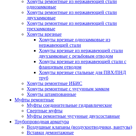
Хомуты ремонтные из нержавеющей стали
однозамковые
Хомуты ремонтные из нержавеющей стали
двухзамковые
Хомуты ремонтные из нержавеющей стали
трехзамковые
Хомуты врезные
Хомуты врезные однозамковые из
нержавеющей стали
Хомуты врезные из нержавеющей стали
двухзамковые с резьбовым отводом
Хомуты врезные из нержавеющей стали с
фланцевым отводом
Хомуты врезные стальные для ПВХ/ПНД
труб
Хомуты ремонтные ИБИС
Хомуты ремонтные с чугунным замком
Хомуты штампованные
Муфты ремонтные
Муфты соединительные гидравлические
Свертные муфты
Муфты ремонтные чугунные двухсоставные
Трубопроводная арматура
Воздушные клапаны (воздухоотводчики, вантузы)
Вставки демонтажные