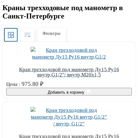
Краны трехходовые под манометр в
Санкт-Петербурге
Фильтры
Кран трехходовой под манометр Ду15 Ру16
внутр,G1/2"/ внутр,М20х1,5
975.80
₽
Цена :
Добавить в корзину
Кран трехходовой под манометр Ду15 Ру16