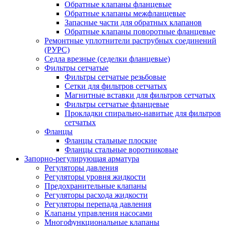
Обратные клапаны фланцевые
Обратные клапаны межфланцевые
Запасные части для обратных клапанов
Обратные клапаны поворотные фланцевые
Ремонтные уплотнители раструбных соединений
(РУРС)
Седла врезные (седелки фланцевые)
Фильтры сетчатые
Фильтры сетчатые резьбовые
Сетки для фильтров сетчатых
Магнитные вставки для фильтров сетчатых
Фильтры сетчатые фланцевые
Прокладки спирально-навитые для фильтров
сетчатых
Фланцы
Фланцы стальные плоские
Фланцы стальные воротниковые
Запорно-регулирующая арматура
Регуляторы давления
Регуляторы уровня жидкости
Предохранительные клапаны
Регуляторы расхода жидкости
Регуляторы перепада давления
Клапаны управления насосами
Многофункциональные клапаны