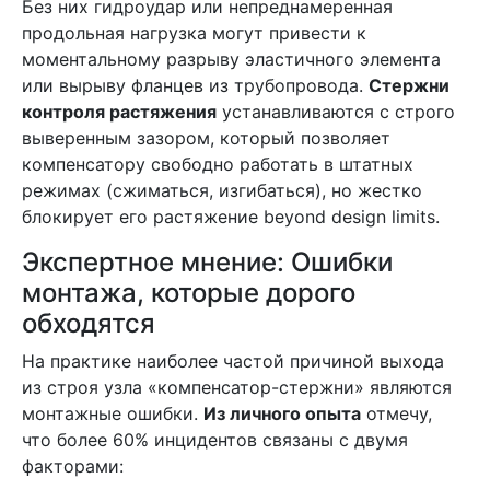
Без них гидроудар или непреднамеренная
продольная нагрузка могут привести к
моментальному разрыву эластичного элемента
или вырыву фланцев из трубопровода.
Стержни
контроля растяжения
устанавливаются с строго
выверенным зазором, который позволяет
компенсатору свободно работать в штатных
режимах (сжиматься, изгибаться), но жестко
блокирует его растяжение beyond design limits.
Экспертное мнение: Ошибки
монтажа, которые дорого
обходятся
На практике наиболее частой причиной выхода
из строя узла «компенсатор-стержни» являются
монтажные ошибки.
Из личного опыта
отмечу,
что более 60% инцидентов связаны с двумя
факторами: