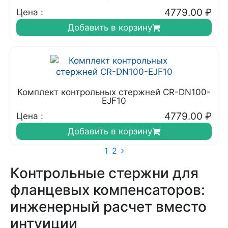
4779.00
₽
Цена :
Добавить в корзину
Комплект контрольных стержней CR-DN100-
EJF10
4779.00
₽
Цена :
Добавить в корзину
1
2
Контрольные стержни для
фланцевых компенсаторов:
инженерный расчет вместо
интуиции