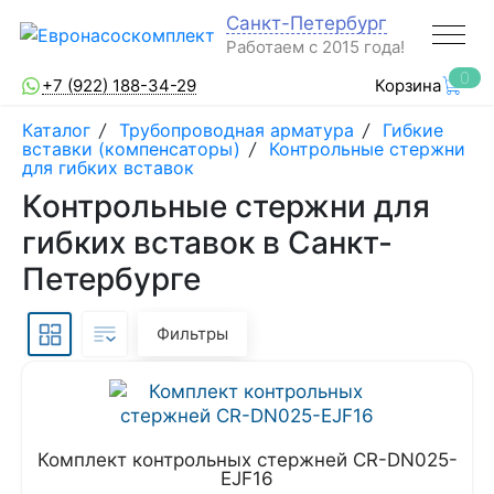
Санкт-Петербург
Работаем с 2015 года!
0
+7 (922) 188-34-29
Корзина
Каталог
/
Трубопроводная арматура
/
Гибкие
вставки (компенсаторы)
/
Контрольные стержни
для гибких вставок
Контрольные стержни для
гибких вставок в Санкт-
Петербурге
Фильтры
Комплект контрольных стержней CR-DN025-
EJF16