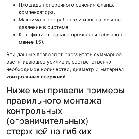
Площадь поперечного сечения фланца
компенсатора.
Максимальное рабочее и испытательное
давление в системе.
Коэффициент запаса прочности (обычно не
менее 1.5).
Эти данные позволяют рассчитать суммарное
растягивающее усилие и, соответственно,
необходимое количество, диаметр и материал
контрольных стержней
.
Ниже мы привели примеры
правильного монтажа
контрольных
(ограничительных)
стержней на гибких