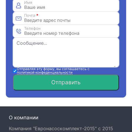
Имя
Почта
*
Телефон
Отправляя эту форму, вы соглашаетесь с
политикой конфеденциальности
Отправить
О компании
Компания "Евронасоскомплект-2015" с 2015