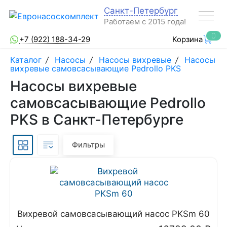
Санкт-Петербург
Работаем с 2015 года!
0
+7 (922) 188-34-29
Корзина
Каталог
/
Насосы
/
Насосы вихревые
/
Насосы
вихревые самовсасывающие Pedrollo PKS
Насосы вихревые
самовсасывающие Pedrollo
PKS в Санкт-Петербурге
Фильтры
Вихревой самовсасывающий насос PKSm 60