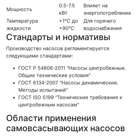
0.5-7.5
Влияет на
Мощность
кВт
энергопотребление
Температура
+1°C до
Для горячего
жидкости
+90°C
водоснабжения
Стандарты и нормативы
Производство насосов регламентируется
следующими стандартами:
ГОСТ Р 54806-2011 "Насосы центробежные.
Общие технические условия"
ГОСТ 6134-2007 "Насосы динамические.
Методы испытаний"
ГОСТ ISO 5199 "Технические требования к
центробежным насосам"
Области применения
самовсасывающих насосов