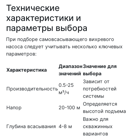
Технические
характеристики и
параметры выбора
При подборе самовсасывающего вихревого
насоса следует учитывать несколько ключевых
параметров:
Диапазон
Значение для
Характеристика
значений
выбора
Зависит от
0.5-25
Производительность
потребностей
м³/ч
системы
Определяется
Напор
20-100 м
высотой подъема
Важно для
Глубина всасывания
4-8 м
скважинных
вариантов