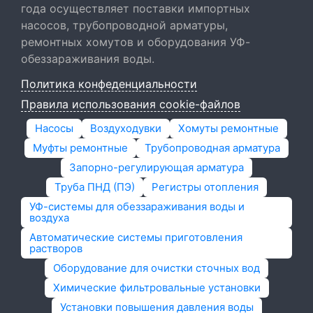
года осуществляет поставки импортных
насосов, трубопроводной арматуры,
ремонтных хомутов и оборудования УФ-
обеззараживания воды.
Политика конфеденциальности
Правила использования cookie-файлов
Насосы
Воздуходувки
Хомуты ремонтные
Муфты ремонтные
Трубопроводная арматура
Запорно-регулирующая арматура
Труба ПНД (ПЭ)
Регистры отопления
УФ-системы для обеззараживания воды и
воздуха
Автоматические системы приготовления
растворов
Оборудование для очистки сточных вод
Химические фильтровальные установки
Установки повышения давления воды