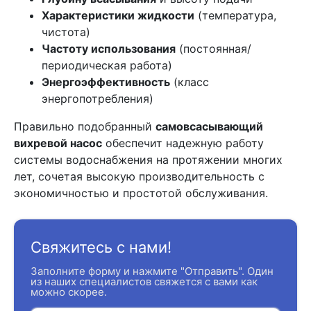
Характеристики жидкости
(температура,
чистота)
Частоту использования
(постоянная/
периодическая работа)
Энергоэффективность
(класс
энергопотребления)
Правильно подобранный
самовсасывающий
вихревой насос
обеспечит надежную работу
системы водоснабжения на протяжении многих
лет, сочетая высокую производительность с
экономичностью и простотой обслуживания.
Свяжитесь с нами!
Заполните форму и нажмите "Отправить". Один
из наших специалистов свяжется с вами как
можно скорее.