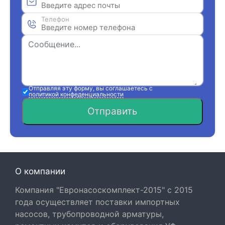
Телефон
Отправляя эту форму, вы соглашаетесь с
политикой конфеденциальности
Отправить
О компании
Компания "Евронасоскомплект-2015" с 2015
года осуществляет поставки импортных
насосов, трубопроводной арматуры,