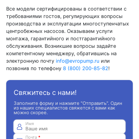
Все модели сертифицированы в соответствии с
требованиями гостов, регулирующих вопросы
производства и эксплуатации многоступенчатых
центробежных насосов. Оказываем услуги
монтажа, гарантийного и постгарантийного
обслуживания. Возникшие вопросы задайте
компетентному менеджеру, обратившись на
электронную почту
info@evropump.ru
или
позвонив по телефону
8 (800) 200-85-82
!
Свяжитесь с нами!
Заполните форму и нажмите "Отправить". Один
из наших специалистов свяжется с вами как
можно скорее.
Имя
Почта
*