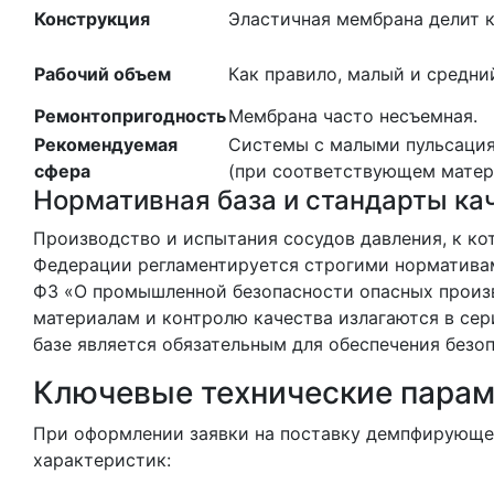
Конструкция
Эластичная мембрана делит к
Рабочий объем
Как правило, малый и средни
Ремонтопригодность
Мембрана часто несъемная.
Рекомендуемая
Системы с малыми пульсация
сфера
(при соответствующем матер
Нормативная база и стандарты ка
Производство и испытания сосудов давления, к к
Федерации регламентируется строгими норматива
ФЗ «О промышленной безопасности опасных произв
материалам и контролю качества излагаются в сер
базе является обязательным для обеспечения безо
Ключевые технические парам
При оформлении заявки на поставку демпфирующе
характеристик: