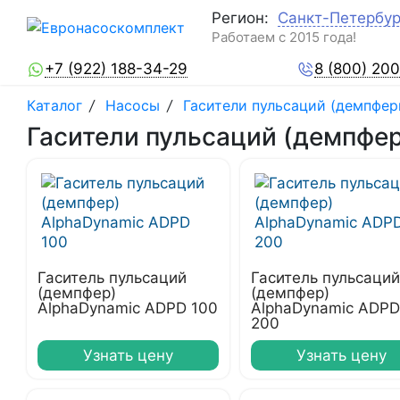
Регион:
Санкт-Петербур
Работаем с 2015 года!
+7 (922) 188-34-29
8 (800) 20
Каталог
/
Насосы
/
Гасители пульсаций (демпфер
Гасители пульсаций (демпфер
Гаситель пульсаций
Гаситель пульсаций
(демпфер)
(демпфер)
AlphaDynamic ADPD 100
AlphaDynamic ADPD
200
Узнать цену
Узнать цену