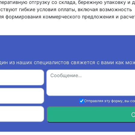
перативную отгрузку со склада, бережную упаковку и 
йствуют гибкие условия оплаты, включая возможность
ля формирования коммерческого предложения и расче
дин из наших специалистов свяжется с вами как мо
Отправляя эту форму, вы с
О