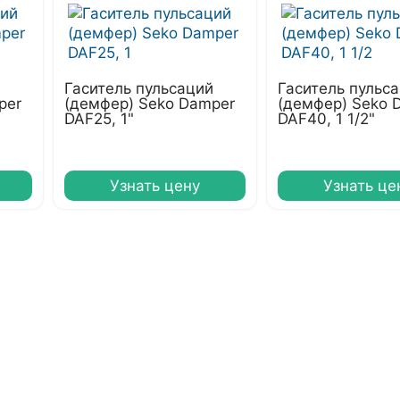
Гаситель пульсаций
Гаситель пульс
per
(демфер) Seko Damper
(демфер) Seko 
DAF25, 1"
DAF40, 1 1/2"
Узнать цену
Узнать це