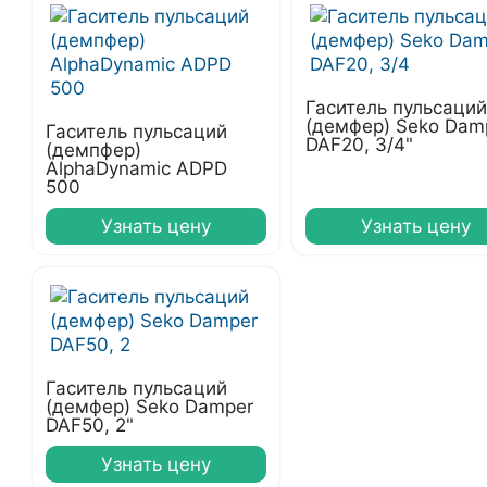
Гаситель пульсаций
(демфер) Seko Dam
Гаситель пульсаций
DAF20, 3/4"
(демпфер)
AlphaDynamic ADPD
500
Узнать цену
Узнать цену
Гаситель пульсаций
(демфер) Seko Damper
DAF50, 2"
Узнать цену