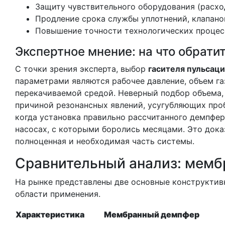
Защиту чувствительного оборудования (расхо
Продление срока службы уплотнений, клапанов
Повышение точности технологических процесс
Экспертное мнение: на что обрати
С точки зрения эксперта, выбор
гасителя пульсаци
параметрами являются рабочее давление, объем г
перекачиваемой средой. Неверный подбор объема, 
причиной резонансных явлений, усугубляющих пробл
когда установка правильно рассчитанного демпфер
насосах, с которыми боролись месяцами. Это доказ
полноценная и необходимая часть системы.
Сравнительный анализ: мем
На рынке представлены две основные конструктив
области применения.
Характеристика
Мембранный демпфер