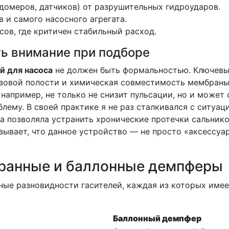
домеров, датчиков) от разрушительных гидроударов.
 и самого насосного агрегата.
ов, где критичен стабильный расход.
ть внимание при подборе
й для насоса
не должен быть формальностью. Ключев
азовой полости и химическая совместимость мембраны
например, не только не снизит пульсации, но и может 
ему. В своей практике я не раз сталкивался с ситуац
а позволяла устранить хронические протечки сальнико
ывает, что данное устройство — не просто «аксессуар
бранные и баллонные демпферы
ные разновидности гасителей, каждая из которых имее
Баллонный демпфер