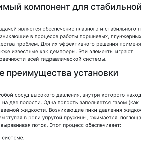
нимый компонент для стабильно
дачей является обеспечение плавного и стабильного 
озникающие в процессе работы поршневых, плунжерных
ества проблем. Для их эффективного решения примен
также известные как демпферы. Эти элементы играют
овечности всей гидравлической системы.
е преимущества установки
обой сосуд высокого давления, внутри которого нахо
на две полости. Одна полость заполняется газом (как 
чиваемой жидкости. Возникающие пики давления жидко
 выступая в роли упругой пружины, сжимается, поглощ
 выравнивая поток. Этот процесс обеспечивает:
 системе.