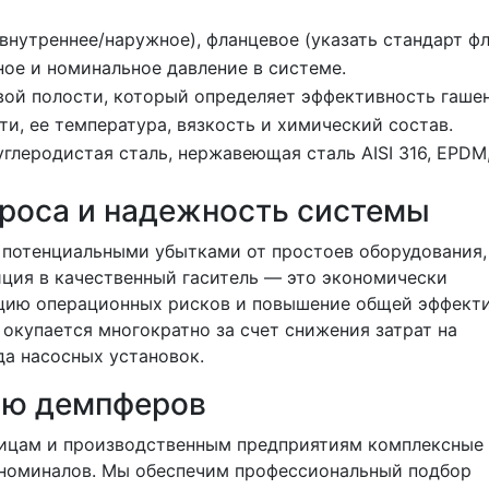
внутреннее/наружное), фланцевое (указать стандарт фл
ое и номинальное давление в системе.
вой полости, который определяет эффективность гашен
ти, ее температура, вязкость и химический состав.
глеродистая сталь, нержавеющая сталь AISI 316, EPDM,
проса и надежность системы
 потенциальными убытками от простоев оборудования,
иция в качественный гаситель — это экономически
ацию операционных рисков и повышение общей эффект
окупается многократно за счет снижения затрат на
а насосных установок.
ию демпферов
ицам и производственным предприятиям комплексные
 номиналов. Мы обеспечим профессиональный подбор