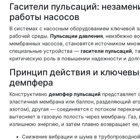
Гасители пульсаций: незаме
работы насосов
В системах с насосным оборудованием ключевой за
рабочей среды.
Пульсации давления
, неизбежно в
мембранных насосов, становятся источником множ
специальные устройства —
гасители пульсаций
, 
критическую роль в повышении надежности и долг
Принцип действия и ключевы
демпфера
Конструктивно
демпфер пульсаций
представляет с
эластичная мембрана или баллон, разделяющий его 
азотом), другая — соединяется с потоком перека
вытесняет в газовую полость через мембрану. Газ,
излишнюю энергию, и затем плавно возвращает ее,
Снижение вибрации и шума в трубопроводной