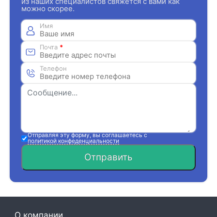
из наших специалистов свяжется с вами как
можно скорее.
Имя
Почта
*
Телефон
Отправляя эту форму, вы соглашаетесь с
политикой конфеденциальности
Отправить
О компании