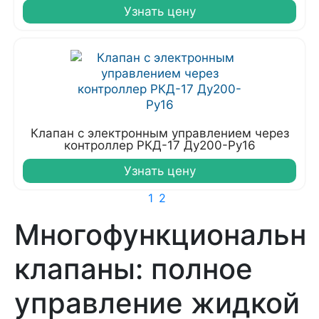
Узнать цену
Клапан с электронным управлением через
контроллер РКД-17 Ду200-Ру16
Узнать цену
1
2
Многофункциональн
клапаны: полное
управление жидкой