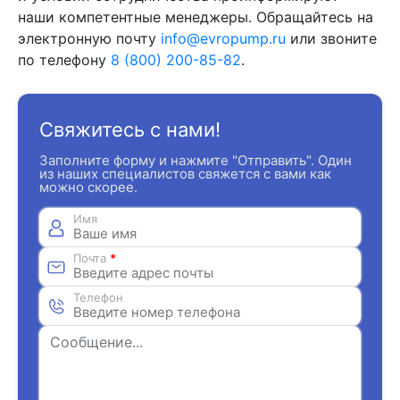
наши компетентные менеджеры. Обращайтесь на
электронную почту
info@evropump.ru
или звоните
по телефону
8 (800) 200-85-82
.
Свяжитесь с нами!
Заполните форму и нажмите "Отправить". Один
из наших специалистов свяжется с вами как
можно скорее.
Имя
Почта
*
Телефон