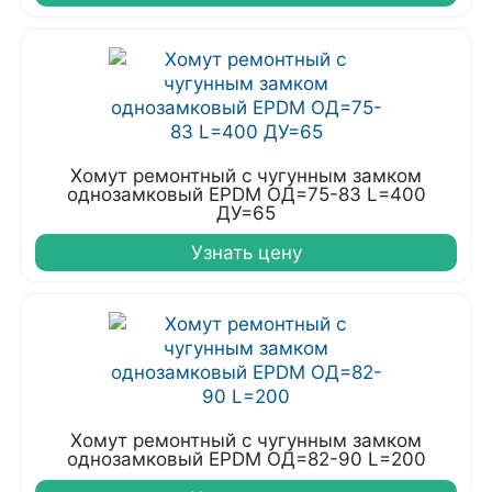
Хомут ремонтный с чугунным замком
однозамковый EPDM ОД=75-83 L=400
ДУ=65
Узнать цену
Хомут ремонтный с чугунным замком
однозамковый EPDM ОД=82-90 L=200