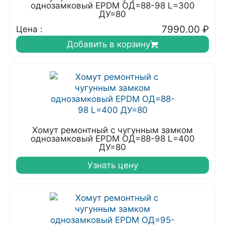
однозамковый EPDM ОД=88-98 L=300
ДУ=80
7990.00
₽
Цена :
Добавить в корзину
Хомут ремонтный с чугунным замком
однозамковый EPDM ОД=88-98 L=400
ДУ=80
Узнать цену