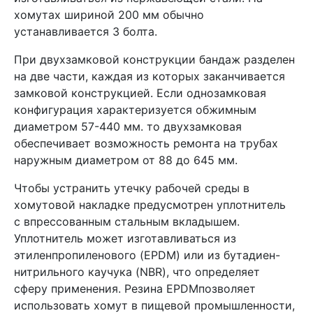
хомутах шириной 200 мм обычно
устанавливается 3 болта.
При двухзамковой конструкции бандаж разделен
на две части, каждая из которых заканчивается
замковой конструкцией. Если однозамковая
конфигурация характеризуется обжимным
диаметром 57-440 мм. то двухзамковая
обеспечивает возможность ремонта на трубах
наружным диаметром от 88 до 645 мм.
Чтобы устранить утечку рабочей среды в
хомутовой накладке предусмотрен уплотнитель
с впрессованным стальным вкладышем.
Уплотнитель может изготавливаться из
этиленпропиленового (EPDM) или из бутадиен-
нитрильного каучука (NBR), что определяет
сферу применения. Резина EPDMпозволяет
использовать хомут в пищевой промышленности,