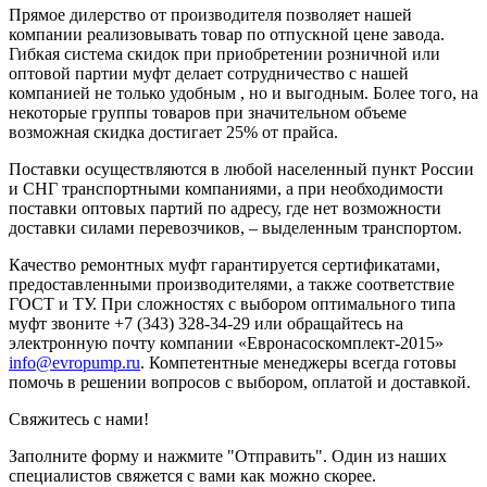
Прямое дилерство от производителя позволяет нашей
компании реализовывать товар по отпускной цене завода.
Гибкая система скидок при приобретении розничной или
оптовой партии муфт делает сотрудничество с нашей
компанией не только удобным , но и выгодным. Более того, на
некоторые группы товаров при значительном объеме
возможная скидка достигает 25% от прайса.
Поставки осуществляются в любой населенный пункт России
и СНГ транспортными компаниями, а при необходимости
поставки оптовых партий по адресу, где нет возможности
доставки силами перевозчиков, – выделенным транспортом.
Качество ремонтных муфт гарантируется сертификатами,
предоставленными производителями, а также соответствие
ГОСТ и ТУ. При сложностях с выбором оптимального типа
муфт звоните +7 (343) 328-34-29 или обращайтесь на
электронную почту компании «Евронасоскомплект-2015»
info@evropump.ru
. Компетентные менеджеры всегда готовы
помочь в решении вопросов с выбором, оплатой и доставкой.
Свяжитесь с нами!
Заполните форму и нажмите "Отправить". Один из наших
специалистов свяжется с вами как можно скорее.