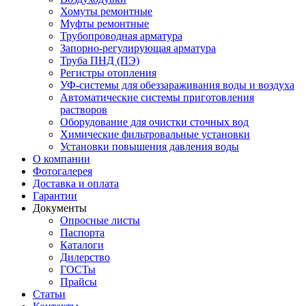
Хомуты ремонтные
Муфты ремонтные
Трубопроводная арматура
Запорно-регулирующая арматура
Труба ПНД (ПЭ)
Регистры отопления
УФ-системы для обеззараживания воды и воздуха
Автоматические системы приготовления
растворов
Оборудование для очистки сточных вод
Химические фильтровальные установки
Установки повышения давления воды
О компании
Фотогалерея
Доставка и оплата
Гарантии
Документы
Опросные листы
Паспорта
Каталоги
Дилерство
ГОСТы
Прайсы
Статьи