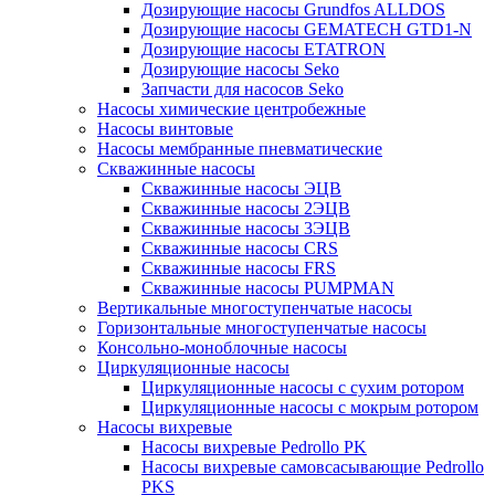
Дозирующие насосы Grundfos ALLDOS
Дозирующие насосы GEMATECH GTD1-N
Дозирующие насосы ETATRON
Дозирующие насосы Seko
Запчасти для насосов Seko
Насосы химические центробежные
Насосы винтовые
Насосы мембранные пневматические
Скважинные насосы
Скважинные насосы ЭЦВ
Скважинные насосы 2ЭЦВ
Скважинные насосы 3ЭЦВ
Скважинные насосы CRS
Скважинные насосы FRS
Скважинные насосы PUMPMAN
Вертикальные многоступенчатые насосы
Горизонтальные многоступенчатые насосы
Консольно-моноблочные насосы
Циркуляционные насосы
Циркуляционные насосы с сухим ротором
Циркуляционные насосы с мокрым ротором
Насосы вихревые
Насосы вихревые Pedrollo PK
Насосы вихревые самовсасывающие Pedrollo
PKS