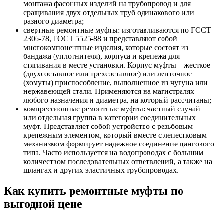
монтажа фасонных изделий на трубопровод и для
сращивания двух отдельных труб одинакового или
разного диаметра;
свертные ремонтные муфты: изготавливаются по ГОСТ
2306-78, ГОСТ 5525-88 и представляют собой
многокомпонентные изделия, которые состоят из
бандажа (уплотнителя), корпуса и крепежа для
стягивания в месте установки. Корпус муфты – жесткое
(двухсоставное или трехсоставное) или ленточное
(хомуты) приспособление, выполненное из чугуна или
нержавеющей стали. Применяются на магистралях
любого назначения и диаметра, на который рассчитаны;
компрессионные ремонтные муфты: частный случай
или отдельная группа в категории соединительных
муфт. Представляет собой устройство с резьбовым
крепежным элементом, который вместе с лепестковым
механизмом формирует надежное соединение цангового
типа. Часто используется на водопроводах с большим
количеством последовательных ответвлений, а также на
шлангах и других эластичных трубопроводах.
Как купить ремонтные муфты по
выгодной цене