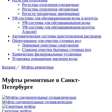
Регистры отопления
Регистры отопления однорядные
Регистры отопления двухрядные
Регистр трехрядные змеевиковые
УФ-системы для обеззараживания воды и воздуха
УФ-системы для обеззараживания воды
УФ-системы для обеззараживания воздуха
Аэролит
Автоматические системы приготовления растворов
Оборудование для очистки сточных вод
Ливневые очистные сооружения
Станции очистки бытовых сточных вод
Химические фильтровальные установки
Установки повышения давления воды
Каталог
/
Муфты ремонтные
Муфты ремонтные в Санкт-
Петербурге
Муфты соединительные гидравлические
Свертные муфты