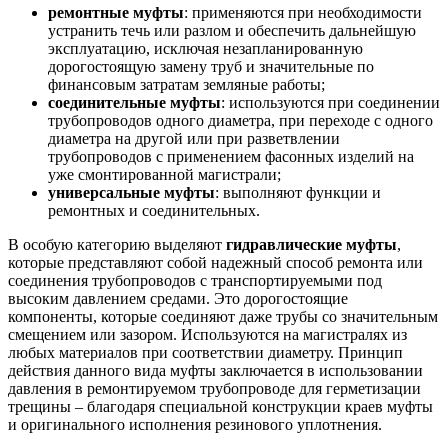
ремонтные муфты
: применяются при необходимости
устранить течь или разлом и обеспечить дальнейшую
эксплуатацию, исключая незапланированную
дорогостоящую замену труб и значительные по
финансовым затратам земляные работы;
соединительные муфты
: используются при соединении
трубопроводов одного диаметра, при переходе с одного
диаметра на другой или при разветвлении
трубопроводов с применением фасонных изделий на
уже смонтированной магистрали;
универсальные муфты
: выполняют функции и
ремонтных и соединительных.
В особую категорию выделяют
гидравлические муфты
,
которые представляют собой надежный способ ремонта или
соединения трубопроводов с транспортируемыми под
высоким давлением средами. Это дорогостоящие
компоненты, которые соединяют даже трубы со значительным
смещением или зазором. Используются на магистралях из
любых материалов при соответствии диаметру. Принцип
действия данного вида муфты заключается в использовании
давления в ремонтируемом трубопроводе для герметизации
трещины – благодаря специальной конструкции краев муфты
и оригинального исполнения резинового уплотнения.