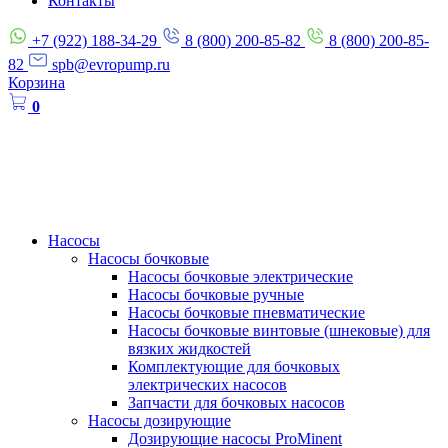
Контакты
+7 (922) 188-34-29
8 (800) 200-85-82
8 (800) 200-85-
82
spb@evropump.ru
Корзина
0
Насосы
Насосы бочковые
Насосы бочковые электрические
Насосы бочковые ручные
Насосы бочковые пневматические
Насосы бочковые винтовые (шнековые) для
вязких жидкостей
Комплектующие для бочковых
электрических насосов
Запчасти для бочковых насосов
Насосы дозирующие
Дозирующие насосы ProMinent