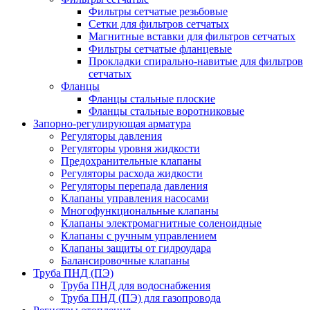
Фильтры сетчатые резьбовые
Сетки для фильтров сетчатых
Магнитные вставки для фильтров сетчатых
Фильтры сетчатые фланцевые
Прокладки спирально-навитые для фильтров
сетчатых
Фланцы
Фланцы стальные плоские
Фланцы стальные воротниковые
Запорно-регулирующая арматура
Регуляторы давления
Регуляторы уровня жидкости
Предохранительные клапаны
Регуляторы расхода жидкости
Регуляторы перепада давления
Клапаны управления насосами
Многофункциональные клапаны
Клапаны электромагнитные соленоидные
Клапаны с ручным управлением
Клапаны защиты от гидроудара
Балансировочные клапаны
Труба ПНД (ПЭ)
Труба ПНД для водоснабжения
Труба ПНД (ПЭ) для газопровода