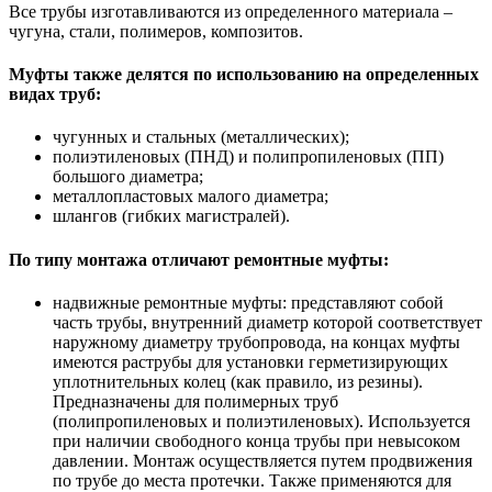
Все трубы изготавливаются из определенного материала –
чугуна, стали, полимеров, композитов.
Муфты также делятся по использованию на определенных
видах труб:
чугунных и стальных (металлических);
полиэтиленовых (ПНД) и полипропиленовых (ПП)
большого диаметра;
металлопластовых малого диаметра;
шлангов (гибких магистралей).
По типу монтажа отличают ремонтные муфты:
надвижные ремонтные муфты: представляют собой
часть трубы, внутренний диаметр которой соответствует
наружному диаметру трубопровода, на концах муфты
имеются раструбы для установки герметизирующих
уплотнительных колец (как правило, из резины).
Предназначены для полимерных труб
(полипропиленовых и полиэтиленовых). Используется
при наличии свободного конца трубы при невысоком
давлении. Монтаж осуществляется путем продвижения
по трубе до места протечки. Также применяются для