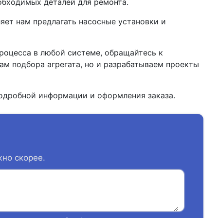
обходимых деталей для ремонта.
яет нам предлагать насосные установки и
роцесса в любой системе, обращайтесь к
м подбора агрегата, но и разрабатываем проекты
одробной информации и оформления заказа.
жно скорее.