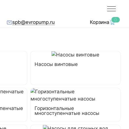
0
spb@evropump.ru
Корзина
Насосы винтовые
упенчатые
Горизонтальные
многоступенчатые насосы