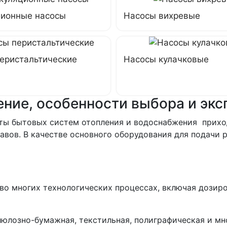
ионные насосы
Насосы вихревые
еристальтические
Насосы кулачковые
ение, особенности выбора и эк
боты бытовых систем отопления и водоснабжения прих
тавов. В качестве основного оборудования для подачи 
 во многих технологических процессах, включая дозир
люлозно-бумажная, текстильная, полиграфическая и м