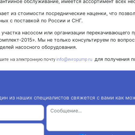
рантийное обслуживание, имеется ассортимент всех не
ет из стоимости посреднические наценки, что позвол
ых с поставкой по России и СНГ.
участка насосом или организации перекачивающего п
плект-2015». Мы не только консультируем по вопроса
делей насосного оборудования.
для получения п
шите на электронную почту
info@evropump.ru
дин из наших специалистов свяжется с вами как мо