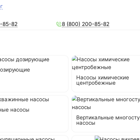
г
0-85-82
8 (800) 200-85-82
дозирующие
Насосы химические
центробежные
ные насосы
Вертикальные многост
насосы