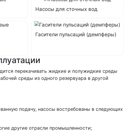
Насосы для сточных вод
Гасители пульсаций (демпферы)
сплуатации
одится перекачивать жидкие и полужидкие среды
рабочей среды из одного резервуара в другой
ованную подачу, насосы востребованы в следующих
ногие другие отрасли промышленности;