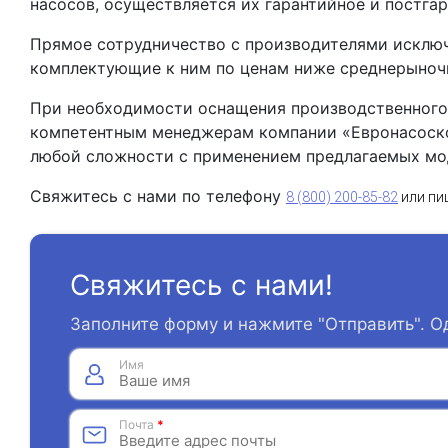
насосов, осуществляется их гарантийное и постга
Прямое сотрудничество с производителями исключа
комплектующие к ним по ценам ниже среднерыночн
При необходимости оснащения производственного 
компетентным менеджерам компании «Евронасоском
любой сложности с применением предлагаемых мо
Свяжитесь с нами по телефону
8 (800) 200-85-82
или пи
Свяжитесь с нами!
Заполните форму и нажмите "Отправить". О
Имя
Почта
*