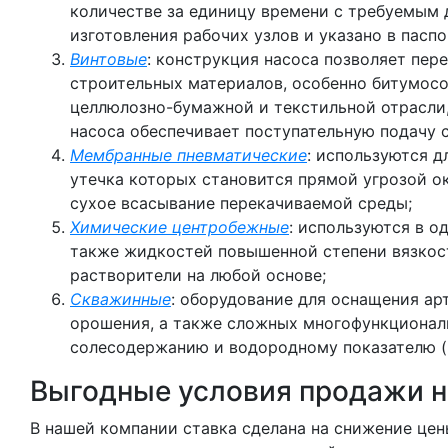
количестве за единицу времени с требуемым 
изготовления рабочих узлов и указано в паспо
Винтовые
: конструкция насоса позволяет пер
строительных материалов, особенно битумосо
целлюлозно-бумажной и текстильной отрасли,
насоса обеспечивает поступательную подачу с
Мембранные пневматические
: используются 
утечка которых становится прямой угрозой 
сухое всасывание перекачиваемой среды;
Химические центробежные
: используются в о
также жидкостей повышенной степени вязкост
растворители на любой основе;
Скважинные
: оборудование для оснащения ар
орошения, а также сложных многофункциональ
солесодержанию и водородному показателю (
Выгодные условия продажи н
В нашей компании ставка сделана на снижение це