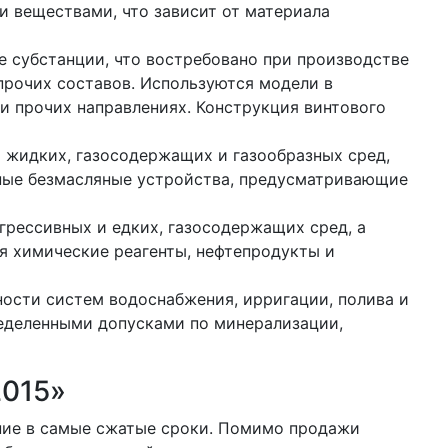
и веществами, что зависит от материала
е субстанции, что востребовано при производстве
прочих составов. Используются модели в
и прочих направлениях. Конструкция винтового
 жидких, газосодержащих и газообразных сред,
ные безмасляные устройства, предусматривающие
грессивных и едких, газосодержащих сред, а
я химические реагенты, нефтепродукты и
ности систем водоснабжения, ирригации, полива и
ределенными допусками по минерализации,
2015»
ние в самые сжатые сроки. Помимо продажи