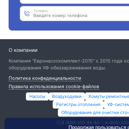
Телефон
О компании
Компания "Евронасоскомплект-2015" с 2015 года 
оборудования УФ-обеззараживания воды.
Политика конфеденциальности
Правила использования cookie-файлов
Насосы
Воздуходувки
Хомуты ремонтны
Регистры отопления
УФ-систем
Оборудование для очистки сто
8 (800) 200-85-82
8 (800) 20
Продолжая пользоваться 