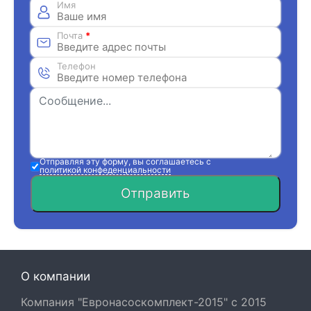
Имя
Почта
*
Телефон
Отправляя эту форму, вы соглашаетесь с
политикой конфеденциальности
Отправить
О компании
Компания "Евронасоскомплект-2015" с 2015