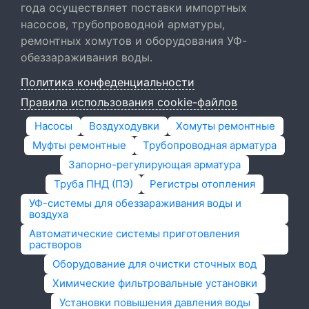
года осуществляет поставки импортных
насосов, трубопроводной арматуры,
ремонтных хомутов и оборудования УФ-
обеззараживания воды.
Политика конфеденциальности
Правила использования cookie-файлов
Насосы
Воздуходувки
Хомуты ремонтные
Муфты ремонтные
Трубопроводная арматура
Запорно-регулирующая арматура
Труба ПНД (ПЭ)
Регистры отопления
УФ-системы для обеззараживания воды и
воздуха
Автоматические системы приготовления
растворов
Оборудование для очистки сточных вод
Химические фильтровальные установки
Установки повышения давления воды