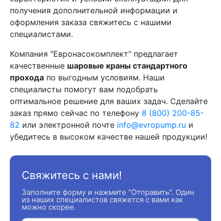
получения дополнительной информации и
оформления заказа свяжитесь с нашими
специалистами.
Компания "Евронасокомплект" предлагает
качественные
шаровые краны стандартного
прохода
по выгодным условиям. Наши
специалисты помогут вам подобрать
оптимальное решение для ваших задач. Сделайте
заказ прямо сейчас по телефону
8 (800) 200-85-
82
или электронной почте
info@evropump.ru
и
убедитесь в высоком качестве нашей продукции!
Свяжитесь с нами!
Заполните форму и нажмите "Отправить". Один
из наших специалистов свяжется с вами как
можно скорее.