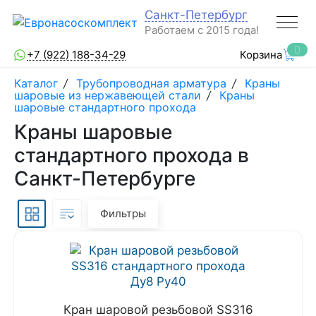
Санкт-Петербург
Работаем с 2015 года!
0
+7 (922) 188-34-29
Корзина
Каталог
/
Трубопроводная арматура
/
Краны
шаровые из нержавеющей стали
/
Краны
шаровые стандартного прохода
Краны шаровые
стандартного прохода в
Санкт-Петербурге
Фильтры
Кран шаровой резьбовой SS316