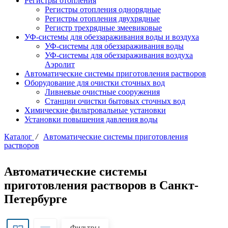
Регистры отопления
Регистры отопления однорядные
Регистры отопления двухрядные
Регистр трехрядные змеевиковые
УФ-системы для обеззараживания воды и воздуха
УФ-системы для обеззараживания воды
УФ-системы для обеззараживания воздуха
Аэролит
Автоматические системы приготовления растворов
Оборудование для очистки сточных вод
Ливневые очистные сооружения
Станции очистки бытовых сточных вод
Химические фильтровальные установки
Установки повышения давления воды
Каталог
/
Автоматические системы приготовления
растворов
Автоматические системы
приготовления растворов в Санкт-
Петербурге
Фильтры