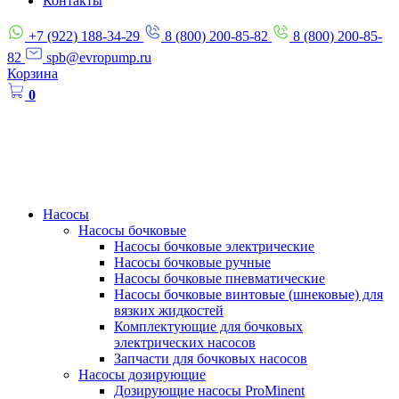
Контакты
+7 (922) 188-34-29
8 (800) 200-85-82
8 (800) 200-85-
82
spb@evropump.ru
Корзина
0
Насосы
Насосы бочковые
Насосы бочковые электрические
Насосы бочковые ручные
Насосы бочковые пневматические
Насосы бочковые винтовые (шнековые) для
вязких жидкостей
Комплектующие для бочковых
электрических насосов
Запчасти для бочковых насосов
Насосы дозирующие
Дозирующие насосы ProMinent