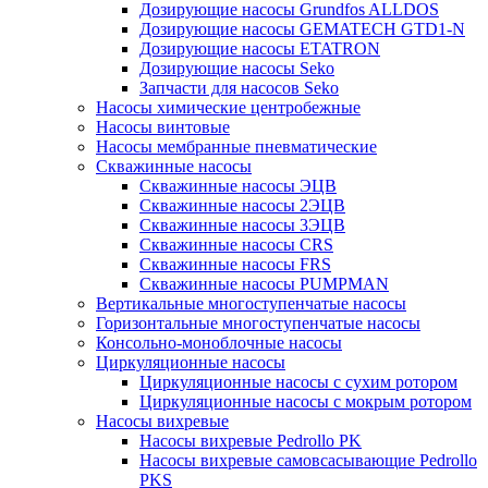
Дозирующие насосы Grundfos ALLDOS
Дозирующие насосы GEMATECH GTD1-N
Дозирующие насосы ETATRON
Дозирующие насосы Seko
Запчасти для насосов Seko
Насосы химические центробежные
Насосы винтовые
Насосы мембранные пневматические
Скважинные насосы
Скважинные насосы ЭЦВ
Скважинные насосы 2ЭЦВ
Скважинные насосы 3ЭЦВ
Скважинные насосы CRS
Скважинные насосы FRS
Скважинные насосы PUMPMAN
Вертикальные многоступенчатые насосы
Горизонтальные многоступенчатые насосы
Консольно-моноблочные насосы
Циркуляционные насосы
Циркуляционные насосы с сухим ротором
Циркуляционные насосы с мокрым ротором
Насосы вихревые
Насосы вихревые Pedrollo PK
Насосы вихревые самовсасывающие Pedrollo
PKS