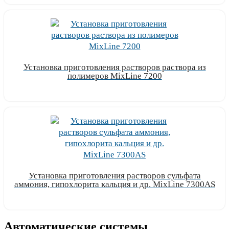
Установка приготовления растворов раствора из
полимеров MixLine 7200
Узнать цену
Установка приготовления растворов сульфата
аммония, гипохлорита кальция и др. MixLine 7300AS
Узнать цену
Автоматические системы