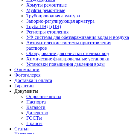
Хомуты ремонтные
Муфты ремонтные
Трубопроводная арматура
Запорно-регулирующая арматура
Труба ПНД (ПЭ)
Регистры отопления
УФ-системы для обеззараживания воды и воздуха
Автоматические системы приготовления
растворов
Оборудование для очистки сточных вод
Химические фильтровальные установки
Установки повышения давления воды
О компании
Фотогалерея
Доставка и оплата
Гарантии
Документы
Опросные листы
Паспорта
Каталоги
Дилерство
ГОСТы
Прайсы
Статьи