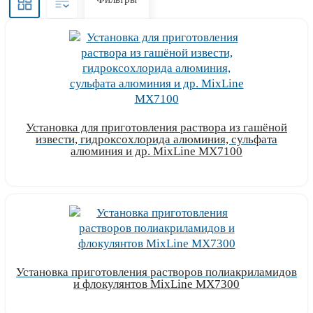
Установка для приготовления раствора из гашёной
извести, гидроксохлорида алюминия, сульфата
алюминия и др. MixLine MX7100
Узнать цену
Установка приготовления растворов полиакриламидов
и флокулянтов MixLine MX7300
Узнать цену