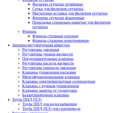
Фильтры сетчатые резьбовые
Сетки для фильтров сетчатых
Магнитные вставки для фильтров сетчатых
Фильтры сетчатые фланцевые
Прокладки спирально-навитые для фильтров
сетчатых
Фланцы
Фланцы стальные плоские
Фланцы стальные воротниковые
Запорно-регулирующая арматура
Регуляторы давления
Регуляторы уровня жидкости
Предохранительные клапаны
Регуляторы расхода жидкости
Регуляторы перепада давления
Клапаны управления насосами
Многофункциональные клапаны
Клапаны электромагнитные соленоидные
Клапаны с ручным управлением
Клапаны защиты от гидроудара
Балансировочные клапаны
Труба ПНД (ПЭ)
Труба ПНД для водоснабжения
Труба ПНД (ПЭ) для газопровода