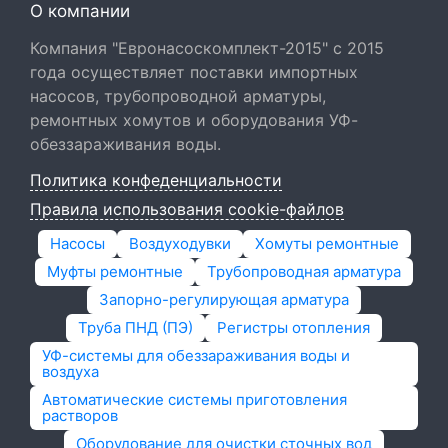
О компании
Компания "Евронасоскомплект-2015" с 2015
года осуществляет поставки импортных
насосов, трубопроводной арматуры,
ремонтных хомутов и оборудования УФ-
обеззараживания воды.
Политика конфеденциальности
Правила использования cookie-файлов
Насосы
Воздуходувки
Хомуты ремонтные
Муфты ремонтные
Трубопроводная арматура
Запорно-регулирующая арматура
Труба ПНД (ПЭ)
Регистры отопления
УФ-системы для обеззараживания воды и
воздуха
Автоматические системы приготовления
растворов
Оборудование для очистки сточных вод