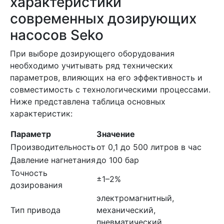
характеристики
современных дозирующих
насосов Seko
При выборе дозирующего оборудования
необходимо учитывать ряд технических
параметров, влияющих на его эффективность и
совместимость с технологическими процессами.
Ниже представлена таблица основных
характеристик:
Параметр
Значение
Производительность
от 0,1 до 500 литров в час
Давление нагнетания
до 100 бар
Точность
±1–2%
дозирования
электромагнитный,
Тип привода
механический,
пневматический