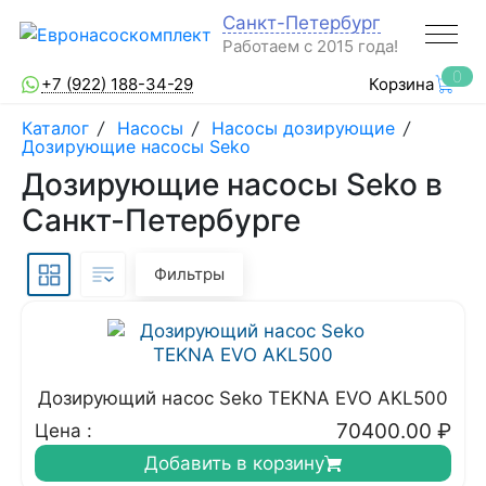
Санкт-Петербург
Работаем с 2015 года!
0
+7 (922) 188-34-29
Корзина
Каталог
/
Насосы
/
Насосы дозирующие
/
Дозирующие насосы Seko
Дозирующие насосы Seko в
Санкт-Петербурге
Фильтры
Дозирующий насос Seko TEKNA EVO AKL500
70400.00
₽
Цена :
Добавить в корзину