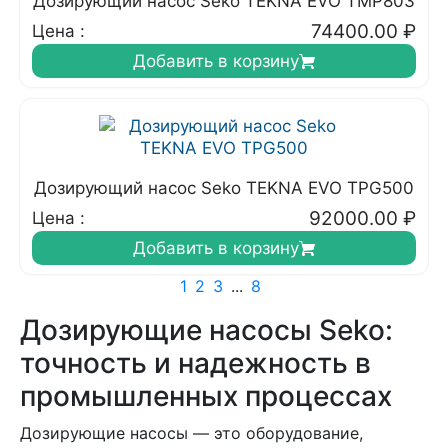
Дозирующий насос Seko TEKNA EVO TMP803
74400.00
₽
Цена :
Добавить в корзину
Дозирующий насос Seko TEKNA EVO TPG500
92000.00
₽
Цена :
Добавить в корзину
1
2
3
...
8
Дозирующие насосы Seko:
точность и надежность в
промышленных процессах
Дозирующие насосы — это оборудование,