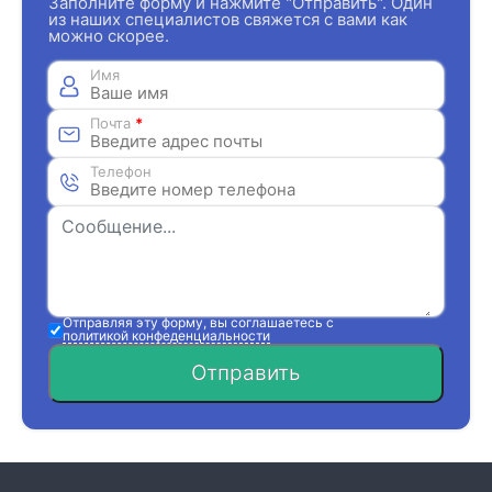
Заполните форму и нажмите "Отправить". Один
из наших специалистов свяжется с вами как
можно скорее.
Имя
Почта
*
Телефон
Отправляя эту форму, вы соглашаетесь с
политикой конфеденциальности
Отправить