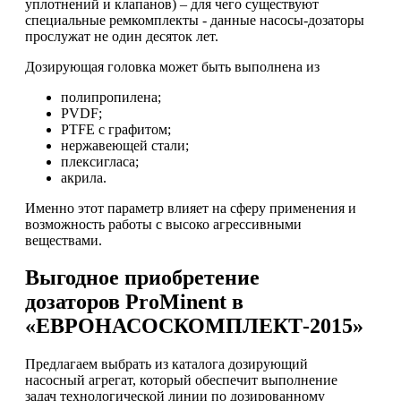
уплотнений и клапанов) – для чего существуют
специальные ремкомплекты - данные насосы-дозаторы
прослужат не один десяток лет.
Дозирующая головка может быть выполнена из
полипропилена;
PVDF;
PTFE с графитом;
нержавеющей стали;
плексигласа;
акрила.
Именно этот параметр влияет на сферу применения и
возможность работы с высоко агрессивными
веществами.
Выгодное приобретение
дозаторов ProMinent в
«ЕВРОНАСОСКОМПЛЕКТ-2015»
Предлагаем выбрать из каталога дозирующий
насосный агрегат, который обеспечит выполнение
задач технологической линии по дозированному