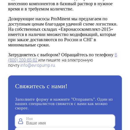
внесению компонентов в базовый раствор в нужное
время и в требуемом количестве.
Дозирующие насосы ProMinent мы предлагаем по
доступным ценам благодаря удачной схеме логистики.
На собственных складах «Евронасоскомплект-2015»
имеется в наличии множество модификаций, которые
при заказе доставляются по России и СНГ в
минимальные сроки.
Затрудняетесь с выбором? Обращайтесь по телефону
8
(800) 200-85-82
или пишите на электронную
почту
info@evropump.ru
.
Свяжитесь с нами!
Заполните форму и нажмите "Отправить". Один из
наших специалистов свяжется с вами как можно
скорее.
Имя