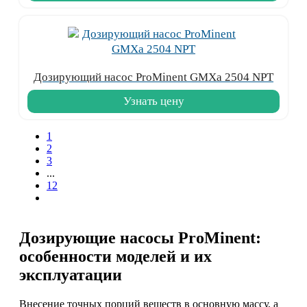
Дозирующий насос ProMinent GMXa 2504 NPT
Узнать цену
1
2
3
...
12
Дозирующие насосы ProMinent:
особенности моделей и их
эксплуатации
Внесение точных порций веществ в основную массу, а