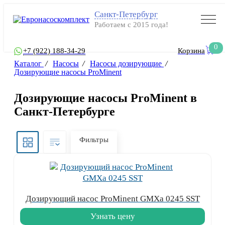
Санкт-Петербург
Работаем с 2015 года!
0
+7 (922) 188-34-29
Корзина
Каталог
/
Насосы
/
Насосы дозирующие
/
Дозирующие насосы ProMinent
Дозирующие насосы ProMinent в
Санкт-Петербурге
Фильтры
Дозирующий насос ProMinent GMXa 0245 SST
Узнать цену