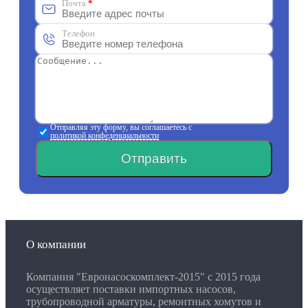
Почта
*
Телефон
Отправляя эту форму, вы соглашаетесь с
политикой конфеденциальности
Отправить
О компании
Компания "Евронасоскомплект-2015" с 2015 года
осуществляет поставки импортных насосов,
трубопроводной арматуры, ремонтных хомутов и