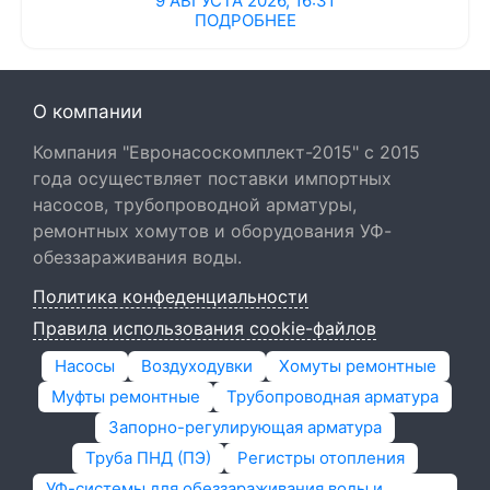
9 АВГУСТА 2026, 16:31
ПОДРОБНЕЕ
О компании
Компания "Евронасоскомплект-2015" с 2015
года осуществляет поставки импортных
насосов, трубопроводной арматуры,
ремонтных хомутов и оборудования УФ-
обеззараживания воды.
Политика конфеденциальности
Правила использования cookie-файлов
Насосы
Воздуходувки
Хомуты ремонтные
Муфты ремонтные
Трубопроводная арматура
Запорно-регулирующая арматура
Труба ПНД (ПЭ)
Регистры отопления
УФ-системы для обеззараживания воды и