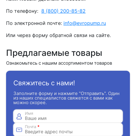
По телефону:
8 (800) 200-85-82
По электронной почте:
info@evropump.ru
Или через форму обратной связи на сайте.
Предлагаемые товары
Ознакомьтесь с нашим ассортиментом товаров
Свяжитесь с нами!
Заполните форму и нажмите "Отправить". Один
из наших специалистов свяжется с вами как
можно скорее.
Имя
Почта
*