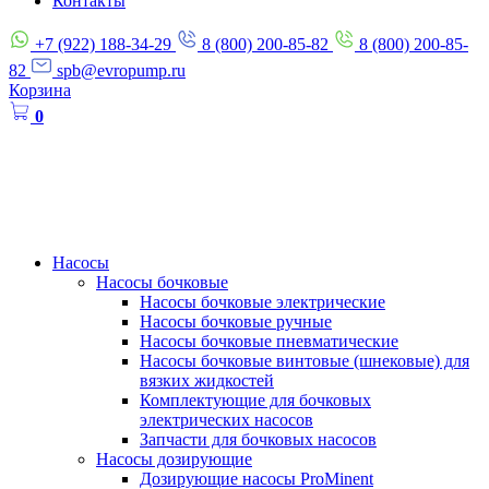
Контакты
+7 (922) 188-34-29
8 (800) 200-85-82
8 (800) 200-85-
82
spb@evropump.ru
Корзина
0
Насосы
Насосы бочковые
Насосы бочковые электрические
Насосы бочковые ручные
Насосы бочковые пневматические
Насосы бочковые винтовые (шнековые) для
вязких жидкостей
Комплектующие для бочковых
электрических насосов
Запчасти для бочковых насосов
Насосы дозирующие
Дозирующие насосы ProMinent