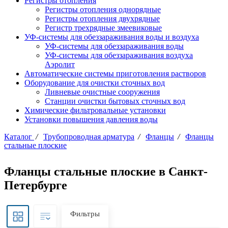
Регистры отопления
Регистры отопления однорядные
Регистры отопления двухрядные
Регистр трехрядные змеевиковые
УФ-системы для обеззараживания воды и воздуха
УФ-системы для обеззараживания воды
УФ-системы для обеззараживания воздуха
Аэролит
Автоматические системы приготовления растворов
Оборудование для очистки сточных вод
Ливневые очистные сооружения
Станции очистки бытовых сточных вод
Химические фильтровальные установки
Установки повышения давления воды
Каталог
/
Трубопроводная арматура
/
Фланцы
/
Фланцы
стальные плоские
Фланцы стальные плоские в Санкт-
Петербурге
Фильтры