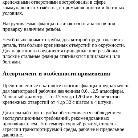
крепежными отверстиями востребованы в сфере
коммунального хозяйства, в промышленности и бытовых
условиях.
Накручиваемые фланцы отличаются от аналогов под
приварку наличием резьбы.
Чем больше диаметр трубы, для которой предназначается
деталь, тем больше крепежных отверстий по окружности.
Для надежности соединения приварные или резьбовые
плоские стальные фланцы стягиваются шпильками или
болтами.
Ассортимент и особенности применения
Представленные в каталоге плоские фланцы предназначены
для магистралей рабочим давлением 0,6…2,5 атмосферы.
Условный диаметр — от 15 мм до 1200 мм. Количество
крепежных отверстий от 4 до 32 с шагом в 4 штуки.
Длительный срок службы обеспечивается соблюдением
эксплуатационных требований, рекомендованных
производителем. Это температурный режим, степень
агрессии транспортируемой среды, рабочее и предельное
давление.