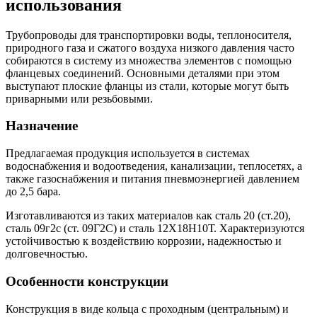
использования
Трубопроводы для транспортировки воды, теплоносителя,
природного газа и сжатого воздуха низкого давления часто
собираются в систему из множества элементов с помощью
фланцевых соединений. Основными деталями при этом
выступают плоские фланцы из стали, которые могут быть
приварными или резьбовыми.
Назначение
Предлагаемая продукция используется в системах
водоснабжения и водоотведения, канализации, теплосетях, а
также газоснабжения и питания пневмоэнергией давлением
до 2,5 бара.
Изготавливаются из таких материалов как сталь 20 (ст.20),
сталь 09г2с (ст. 09Г2С) и сталь 12Х18Н10Т. Характеризуются
устойчивостью к воздействию коррозии, надежностью и
долговечностью.
Особенности конструкции
Конструкция в виде кольца с проходным (центральным) и