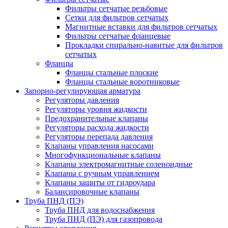
Фильтры сетчатые резьбовые
Сетки для фильтров сетчатых
Магнитные вставки для фильтров сетчатых
Фильтры сетчатые фланцевые
Прокладки спирально-навитые для фильтров
сетчатых
Фланцы
Фланцы стальные плоские
Фланцы стальные воротниковые
Запорно-регулирующая арматура
Регуляторы давления
Регуляторы уровня жидкости
Предохранительные клапаны
Регуляторы расхода жидкости
Регуляторы перепада давления
Клапаны управления насосами
Многофункциональные клапаны
Клапаны электромагнитные соленоидные
Клапаны с ручным управлением
Клапаны защиты от гидроудара
Балансировочные клапаны
Труба ПНД (ПЭ)
Труба ПНД для водоснабжения
Труба ПНД (ПЭ) для газопровода