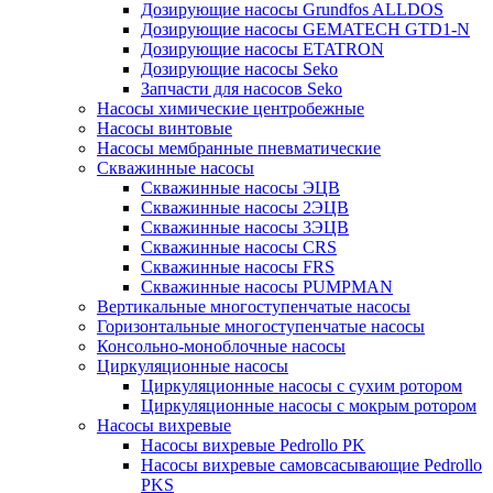
Дозирующие насосы Grundfos ALLDOS
Дозирующие насосы GEMATECH GTD1-N
Дозирующие насосы ETATRON
Дозирующие насосы Seko
Запчасти для насосов Seko
Насосы химические центробежные
Насосы винтовые
Насосы мембранные пневматические
Скважинные насосы
Скважинные насосы ЭЦВ
Скважинные насосы 2ЭЦВ
Скважинные насосы 3ЭЦВ
Скважинные насосы CRS
Скважинные насосы FRS
Скважинные насосы PUMPMAN
Вертикальные многоступенчатые насосы
Горизонтальные многоступенчатые насосы
Консольно-моноблочные насосы
Циркуляционные насосы
Циркуляционные насосы с сухим ротором
Циркуляционные насосы с мокрым ротором
Насосы вихревые
Насосы вихревые Pedrollo PK
Насосы вихревые самовсасывающие Pedrollo
PKS