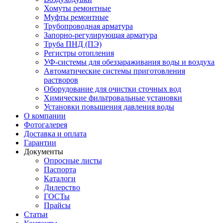
Хомуты ремонтные
Муфты ремонтные
Трубопроводная арматура
Запорно-регулирующая арматура
Труба ПНД (ПЭ)
Регистры отопления
УФ-системы для обеззараживания воды и воздуха
Автоматические системы приготовления
растворов
Оборудование для очистки сточных вод
Химические фильтровальные установки
Установки повышения давления воды
О компании
Фотогалерея
Доставка и оплата
Гарантии
Документы
Опросные листы
Паспорта
Каталоги
Дилерство
ГОСТы
Прайсы
Статьи