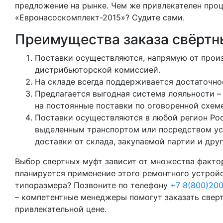
предложение на рынке. Чем же привлекателен про
«Евронасоскомплект-2015»? Судите сами.
Преимущества заказа свёртн
Поставки осуществляются, напрямую от произ
дистрибьюторской комиссией.
На складе всегда поддерживается достаточно
Предлагается выгодная система лояльности – 
на постоянные поставки по оговоренной схем
Поставки осуществляются в любой регион Рос
выделенным транспортом или посредством усл
доставки от склада, закупаемой партии и дру
Выбор свертных муфт зависит от множества фактор
планируется применение этого ремонтного устрой
типоразмера? Позвоните по телефону
+7 8(800)20
– компетентные менеджеры помогут заказать свер
привлекательной цене.