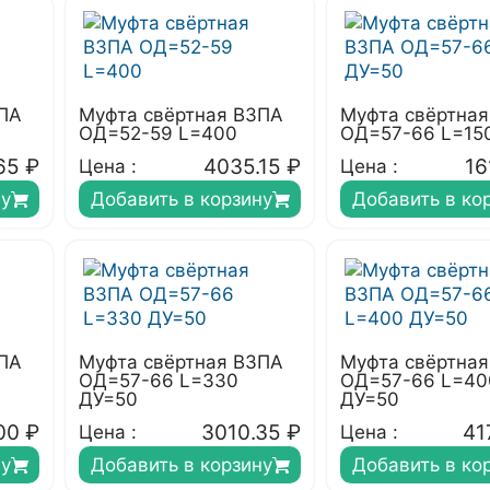
ЗПА
Муфта свёртная ВЗПА
Муфта свёртна
ОД=52-59 L=400
ОД=57-66 L=15
65
₽
4035.15
₽
16
Цена :
Цена :
ну
Добавить в корзину
Добавить в ко
ЗПА
Муфта свёртная ВЗПА
Муфта свёртна
ОД=57-66 L=330
ОД=57-66 L=40
ДУ=50
ДУ=50
00
₽
3010.35
₽
41
Цена :
Цена :
ну
Добавить в корзину
Добавить в ко