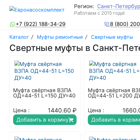
Регион:
Санкт-Петербур
Работаем с 2015 года!
+7 (922) 188-34-29
8 (800) 20
Каталог
/
Муфты ремонтные
/
Свертные муфты
Свертные муфты в Санкт-Пет
Муфта свёртная ВЗПА
Муфта свёртная В
ОД=44-51 L=150 ДУ=40
ОД=44-51 L=200 Д
1440.60
₽
1660.
Цена :
Цена :
Добавить в корзину
Добавить в корзи