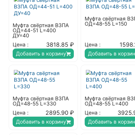
Муфта свёртная В
ОД=48-55 L=150
Муфта свёртная ВЗПА
ОД=44-51 L=400
ДУ=40
3818.85
₽
1598.
Цена :
Цена :
Добавить в корзину
Добавить в корзи
Муфта свёртная ВЗПА
Муфта свёртная В
ОД=48-55 L=330
ОД=48-55 L=400
2895.90
₽
3925.
Цена :
Цена :
Добавить в корзину
Добавить в корзи