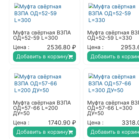
Муфта свёртная ВЗПА
Муфта свёртная В
ОД=52-59 L=300
ОД=52-59 L=330
2536.80
₽
2953.
Цена :
Цена :
Добавить в корзину
Добавить в корзи
Муфта свёртная ВЗПА
Муфта свёртная В
ОД=57-66 L=200
ОД=57-66 L=300
ДУ=50
ДУ=50
1740.90
₽
3318.
Цена :
Цена :
Добавить в корзину
Добавить в корзи