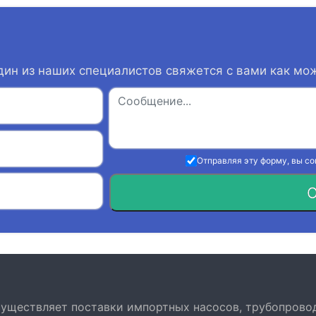
дин из наших специалистов свяжется с вами как мо
Отправляя эту форму, вы с
О
осуществляет поставки импортных насосов, трубопрово