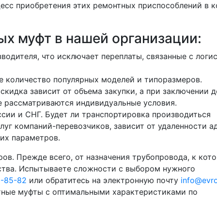
цесс приобретения этих ремонтных приспособлений в 
ых муфт в нашей организации:
водителя, что исключает переплаты, связанные с логи
е количество популярных моделей и типоразмеров.
скидка зависит от объема закупки, а при заключении 
е рассматриваются индивидуальные условия.
сии и СНГ. Будет ли транспортировка производиться
уг компаний-перевозчиков, зависит от удаленности а
гих параметров.
ов. Прежде всего, от назначения трубопровода, к кот
ства. Испытываете сложности с выбором нужного
0-85-82
или обратитесь на электронную почту
info@evr
тные муфты с оптимальными характеристиками по