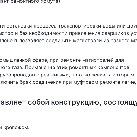
ант ремонтного хомута).
и остановки процесса транспортировки воды или дру
ыстро и без необходимости привлечения сварщиков ус
мпонент позволяет соединить магистрали из разного м
омышленной сфере, при ремонте магистралей для
ного газа. Применение этих ремонтных компонентов
трубопроводов с реагентами, по отношению к которым
ключить брак соединения при муфтовом ремонте легче,
авляет собой конструкцию, состоящу
м крепежом.