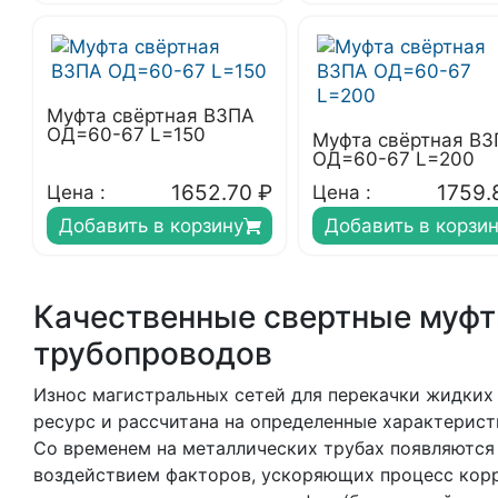
Муфта свёртная ВЗПА
ОД=60-67 L=150
Муфта свёртная В
ОД=60-67 L=200
1652.70
₽
1759.
Цена :
Цена :
Добавить в корзину
Добавить в корзи
Качественные свертные муфт
трубопроводов
Износ магистральных сетей для перекачки жидких 
ресурс и рассчитана на определенные характерист
Со временем на металлических трубах появляются
воздействием факторов, ускоряющих процесс корр