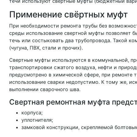
течи используют свертные муфты (бюджетный вари
Применение свёртных муфт
При необходимости ремонта трубы без возможност
среды использование свертной муфты позволяет б
течь или состыковать два трубопровода. Такой ко
(чугуна, ПВХ, стали и прочих).
Свертные муфты используются в коммунальной, пр
транспортировки сжатого воздуха, нефти и природ
предусмотрено в химической сфере, при ремонте 
использование сварки недопустимо. К тому же, ис
выполнении сварочного шва.
Свертная ремонтная муфта предст
корпуса;
уплотнителя;
замковой конструкции, скрепляемой болтовы