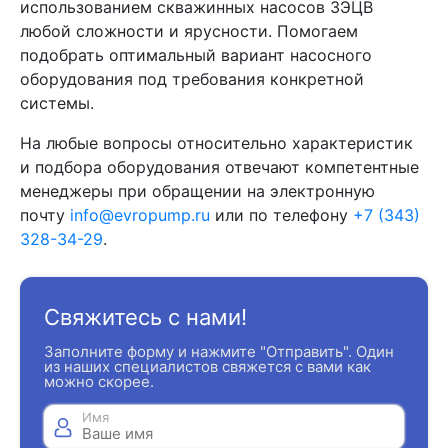
использованием скважинных насосов 3ЭЦВ
любой сложности и ярусности. Помогаем
подобрать оптимальный вариант насосного
оборудования под требования конкретной
системы.
На любые вопросы относительно характеристик
и подбора оборудования отвечают компетентные
менеджеры при обращении на электронную
почту
info@evropump.ru
или по телефону
+7 (343)
328-34-29
.
Свяжитесь с нами!
Заполните форму и нажмите "Отправить". Один
из наших специалистов свяжется с вами как
можно скорее.
Имя