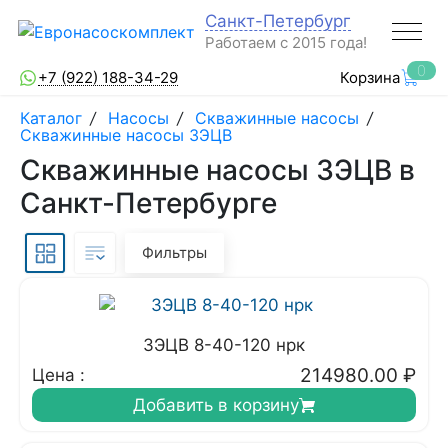
Санкт-Петербург
Работаем с 2015 года!
0
+7 (922) 188-34-29
Корзина
Каталог
/
Насосы
/
Скважинные насосы
/
Скважинные насосы 3ЭЦВ
Скважинные насосы 3ЭЦВ в
Санкт-Петербурге
Фильтры
3ЭЦВ 8-40-120 нрк
214980.00
₽
Цена :
Добавить в корзину