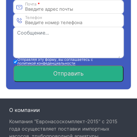
Почта
*
Телефон
Отправляя эту форму, вы соглашаетесь с
политикой конфеденциальности
Отправить
О компании
Компания "Евронасоскомплект-2015" с 2015
года осуществляет поставки импортных
насосов, трубопроводной арматуры,