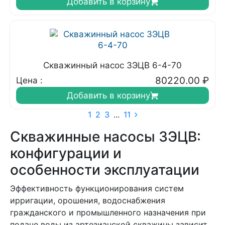
Добавить в корзину
Скважинный насос 3ЭЦВ 6-4-70
80220.00
₽
Цена :
Добавить в корзину
1
2
3
...
11
Скважинные насосы 3ЭЦВ:
конфигурации и
особенности эксплуатации
Эффективность функционирования систем
ирригации, орошения, водоснабжения
гражданского и промышленного назначения при
подаче воды из артезианской скважины зависит