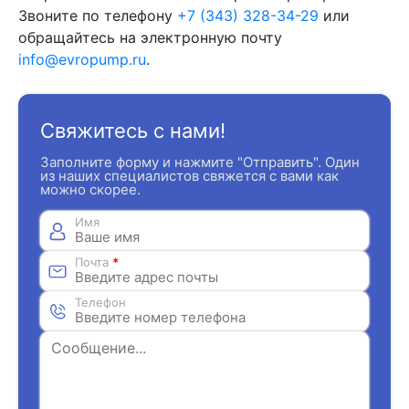
Звоните по телефону
+7 (343) 328-34-29
или
обращайтесь на электронную почту
info@evropump.ru
.
Свяжитесь с нами!
Заполните форму и нажмите "Отправить". Один
из наших специалистов свяжется с вами как
можно скорее.
Имя
Почта
*
Телефон