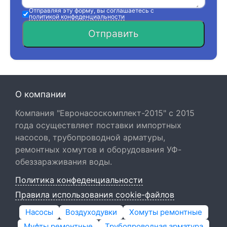
Отправляя эту форму, вы соглашаетесь с
политикой конфеденциальности
Отправить
О компании
Компания "Евронасоскомплект-2015" с 2015
года осуществляет поставки импортных
насосов, трубопроводной арматуры,
ремонтных хомутов и оборудования УФ-
обеззараживания воды.
Политика конфеденциальности
Правила использования cookie-файлов
Насосы
Воздуходувки
Хомуты ремонтные
Муфты ремонтные
Трубопроводная арматура