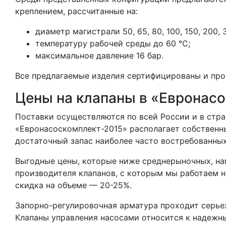
креплением, рассчитанные на:
диаметр магистрали 50, 65, 80, 100, 150, 200, 
температуру рабочей среды до 60 °C;
максимальное давление 16 бар.
Все предлагаемые изделия сертифицированы и пр
Цены на клапаны в «Евронас
Поставки осуществляются по всей России и в стр
«Евронасоскомплект-2015» располагает собственн
достаточный запас наиболее часто востребованных
Выгодные цены, которые ниже среднерыночных, н
производителя клапанов, с которым мы работаем 
скидка на объеме — 20-25%.
Запорно-регулировочная арматура проходит серье
Клапаны управления насосами относится к надеж