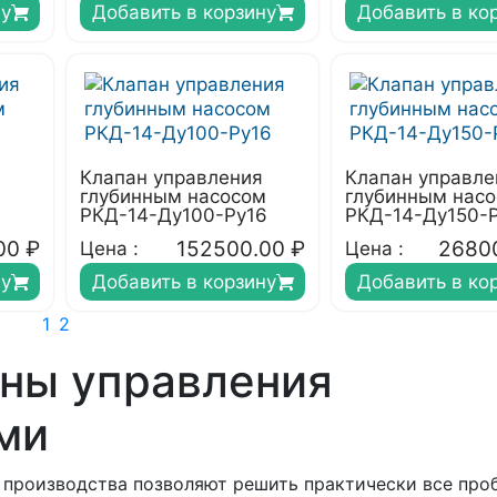
ну
Добавить в корзину
Добавить в ко
Клапан управления
Клапан управле
м
глубинным насосом
глубинным нас
РКД-14-Ду100-Ру16
РКД-14-Ду150-
00
₽
152500.00
₽
2680
Цена :
Цена :
ну
Добавить в корзину
Добавить в ко
1
2
ны управления
ми
 производства позволяют решить практически все про