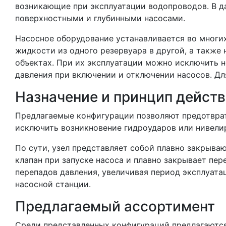
возникающие при эксплуатации водопроводов. В д
поверхностными и глубинными насосами.
Насосное оборудование устанавливается во многи
жидкости из одного резервуара в другой, а также 
объектах. При их эксплуатации можно исключить 
давления при включении и отключении насосов. Дл
Назначение и принцип дейст
Предлагаемые конфигурации позволяют предотврат
исключить возникновение гидроударов или нивели
По сути, узел представляет собой плавно закрыва
клапан при запуске насоса и плавно закрывает пе
перепадов давления, увеличивая период эксплуата
насосной станции.
Предлагаемый ассортимент
Среди представленных конфигураций предлагаютс