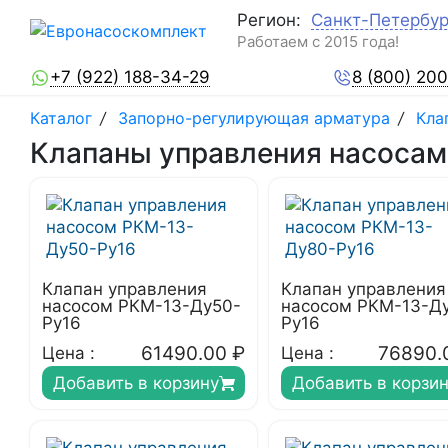
Регион:
Санкт-Петербур
Работаем с 2015 года!
+7 (922) 188-34-29
8 (800) 20
Каталог
/
Запорно-регулирующая арматура
/
Кла
Клапаны управления насосам
Клапан управления
Клапан управления
насосом РКМ-13-Ду50-
насосом РКМ-13-Д
Ру16
Ру16
61490.00
₽
76890.
Цена :
Цена :
Добавить в корзину
Добавить в корзи