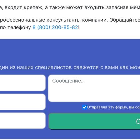
а, входит крепеж, а также может входить запасная ме
рофессиональные консультанты компании. Обращайтес
 по телефону
8 (800) 200-85-82
!
дин из наших специалистов свяжется с вами как мо
Отправляя эту форму, вы с
О