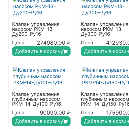
Клапан управления
Клапан управления
насосом РКМ-13-
насосом РКМ-13-
Ду200-Ру16
Ду300-Ру16
274980.00
₽
412930.
Цена :
Цена :
Добавить в корзину
Добавить в корзи
Клапан управления
Клапан управления
глубинным насосом
глубинным насосо
РКМ-14-Ду100-Ру16
РКМ-14-Ду150-Ру1
90090.00
₽
175900.
Цена :
Цена :
Добавить в корзину
Добавить в корзи