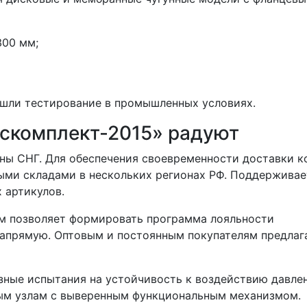
300 мм;
ошли тестирование в промышленных условиях.
оскомплект-2015» радуют
аны СНГ. Для обеспечения своевременности доставки 
ыми складами в нескольких регионах РФ. Поддерживае
 артикулов.
ам позволяет формировать программа лояльности
напрямую. Оптовым и постоянным покупателям предлаг
зные испытания на устойчивость к воздействию давлен
ным узлам с выверенным функциональным механизмом.