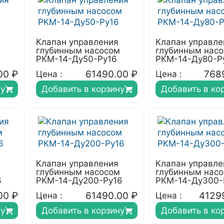
Клапан управления
Клапан управле
глубинным насосом
глубинным нас
РКМ-14-Ду50-Ру16
РКМ-14-Ду80-Р
00
₽
61490.00
₽
768
Цена :
Цена :
ну
Добавить в корзину
Добавить в ко
Клапан управления
Клапан управле
м
глубинным насосом
глубинным нас
6
РКМ-14-Ду200-Ру16
РКМ-14-Ду300-
00
₽
61490.00
₽
4129
Цена :
Цена :
ну
Добавить в корзину
Добавить в ко