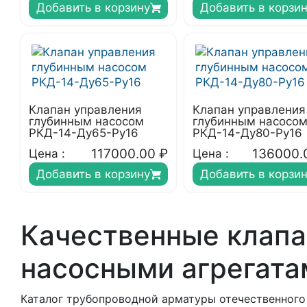
Добавить в корзину
Добавить в корзи
Клапан управления
Клапан управления
глубинным насосом
глубинным насосо
РКД-14-Ду65-Ру16
РКД-14-Ду80-Ру16
117000.00
₽
136000.
Цена :
Цена :
Добавить в корзину
Добавить в корзи
Качественные клапа
насосными агрегата
Каталог трубопроводной арматуры отечественного